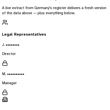
A live extract from
Germany
's register delivers a fresh version
of the data above — plus everything below.
Legal Representatives
J. ••••••••
Director
M. ••••••••••
Manager