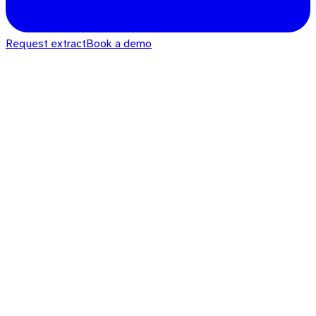
Request extract
Book a demo