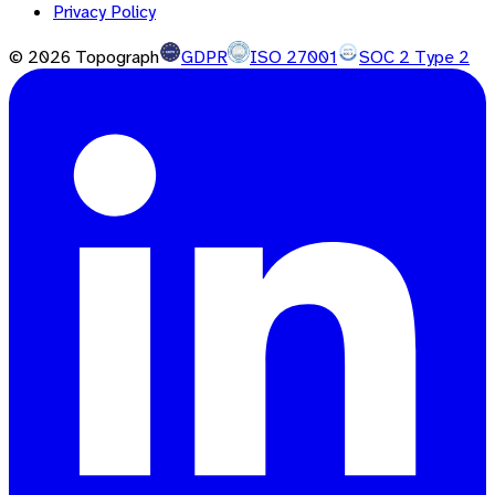
Privacy Policy
©
2026
Topograph
GDPR
ISO 27001
SOC 2 Type 2