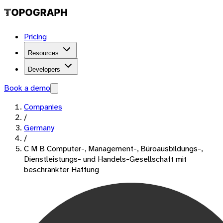
Pricing
Resources
Developers
Book a demo
Companies
/
Germany
/
C M B Computer-, Management-, Büroausbildungs-,
Dienstleistungs- und Handels-Gesellschaft mit
beschränkter Haftung