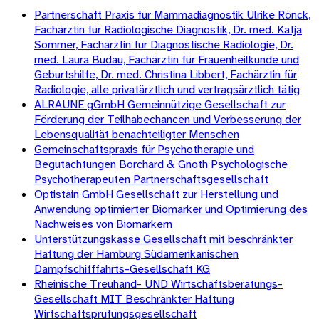
Partnerschaft Praxis für Mammadiagnostik Ulrike Rönck,
Fachärztin für Radiologische Diagnostik, Dr. med. Katja
Sommer, Fachärztin für Diagnostische Radiologie, Dr.
med. Laura Budau, Fachärztin für Frauenheilkunde und
Geburtshilfe, Dr. med. Christina Libbert, Fachärztin für
Radiologie, alle privatärztlich und vertragsärztlich tätig
ALRAUNE gGmbH Gemeinnützige Gesellschaft zur
Förderung der Teilhabechancen und Verbesserung der
Lebensqualität benachteiligter Menschen
Gemeinschaftspraxis für Psychotherapie und
Begutachtungen Borchard & Gnoth Psychologische
Psychotherapeuten Partnerschaftsgesellschaft
Optistain GmbH Gesellschaft zur Herstellung und
Anwendung optimierter Biomarker und Optimierung des
Nachweises von Biomarkern
Unterstützungskasse Gesellschaft mit beschränkter
Haftung der Hamburg Südamerikanischen
Dampfschifffahrts-Gesellschaft KG
Rheinische Treuhand- UND Wirtschaftsberatungs-
Gesellschaft MIT Beschränkter Haftung
Wirtschaftsprüfungsgesellschaft