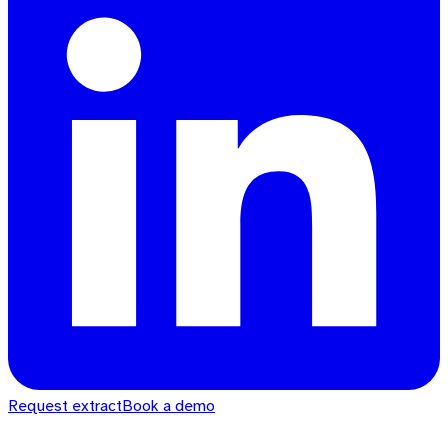
Request extract
Book a demo