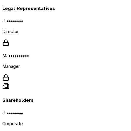
Legal Representatives
J. ••••••••
Director
M. ••••••••••
Manager
Shareholders
J. ••••••••
Corporate