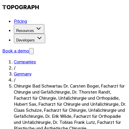
Pricing
Resources
Developers
Book a demo
Companies
/
Germany
/
Chirurgie Bad Schwartau Dr. Carsten Boger, Facharzt für
Chirurgie und Gefäßchirurgie, Dr. Thorsten Randt,
Facharzt für Chirurgie, Unfallchirurgie und Orthopädie,
Hubert Sax, Facharzt für Chirurgie und Unfallchirurgie, Dr.
Claas Schulze, Facharzt für Chirurgie, Unfallchirurgie und
Gefäßchirurgie, Dr. Erik Wilde, Facharzt für Orthopädie
und Unfallchirurgie, Dr. Tobias Frank Lutz, Facharzt für
Plastische und Ästhetische Chirurgie,