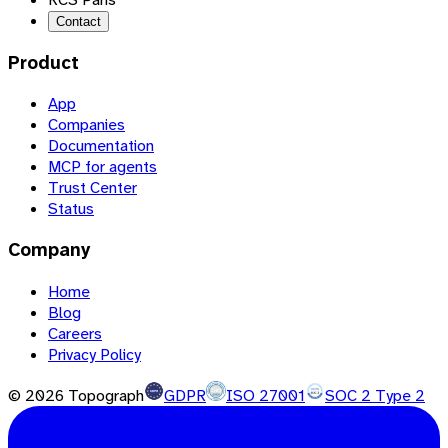
Contact
Product
App
Companies
Documentation
MCP for agents
Trust Center
Status
Company
Home
Blog
Careers
Privacy Policy
©
2026
Topograph
GDPR
ISO 27001
SOC 2 Type 2