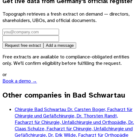
Get live data from
Germany
's official register
Topograph retrieves a fresh extract on demand — directors,
shareholders, UBOs, and official documents.
Request free extract
Add a message
Free extracts are available to compliance-obligated entities
only. We'll confirm eligibility before fulfilling the request.
or
Book a demo →
Other companies in Bad Schwartau
Chirurgie Bad Schwartau Dr. Carsten Boger, Facharzt für
Chirurgie und Gefäßchirurgie, Dr. Thorsten Randt,
Facharzt für Chirurgie, Unfallchirurgie und Orthopädie, Dr.
Claas Schulze, Facharzt für Chirurgie, Unfallchirurgie und
Gefäßchirurgie, Dr. Erik Wilde, Facharzt für Orthopädie