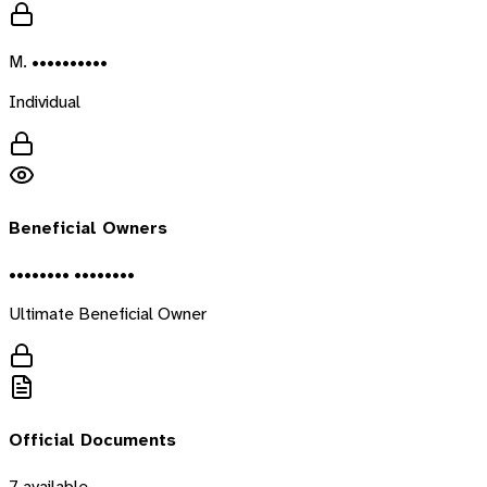
M. ••••••••••
Individual
Beneficial Owners
•••••••• ••••••••
Ultimate Beneficial Owner
Official Documents
7
available