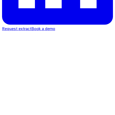
Request extract
Book a demo