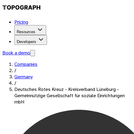
Pricing
Resources
Developers
Book a demo
Companies
/
Germany
/
Deutsches Rotes Kreuz - Kreisverband Lüneburg -
Gemeinnützige Gesellschaft für soziale Einrichtungen
mbH