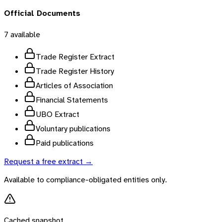
Official Documents
7
available
Trade Register Extract
Trade Register History
Articles of Association
Financial Statements
UBO Extract
Voluntary publications
Paid publications
Request a free extract →
Available to compliance-obligated entities only.
Cached snapshot