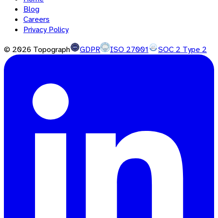
Blog
Careers
Privacy Policy
©
2026
Topograph
GDPR
ISO 27001
SOC 2 Type 2