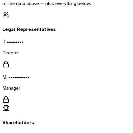
of the data above — plus everything below.
Legal Representatives
J. ••••••••
Director
M. ••••••••••
Manager
Shareholders