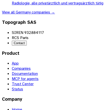
Radiologie, alle privatärztlich und vertragsärztlich tätig
View all
Germany
companies →
Topograph SAS
SIREN 932884117
RCS Paris
Contact
Product
App
Companies
Documentation
MCP for agents
Trust Center
Status
Company
Home