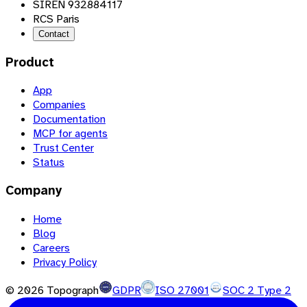
SIREN 932884117
RCS Paris
Contact
Product
App
Companies
Documentation
MCP for agents
Trust Center
Status
Company
Home
Blog
Careers
Privacy Policy
©
2026
Topograph
GDPR
ISO 27001
SOC 2 Type 2