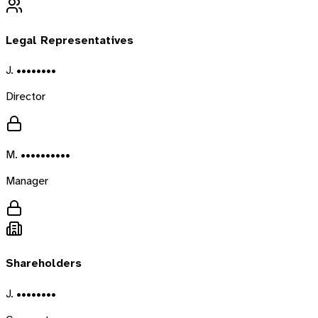
Legal Representatives
J. ••••••••
Director
M. ••••••••••
Manager
Shareholders
J. ••••••••