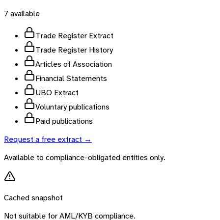
7
available
Trade Register Extract
Trade Register History
Articles of Association
Financial Statements
UBO Extract
Voluntary publications
Paid publications
Request a free extract →
Available to compliance-obligated entities only.
Cached snapshot
Not suitable for AML/KYB compliance.