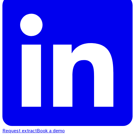
Request extract
Book a demo