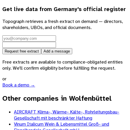
Get live data from
Germany
's official register
Topograph retrieves a fresh extract on demand — directors,
shareholders, UBOs, and official documents.
Request free extract
Add a message
Free extracts are available to compliance-obligated entities
only. We'll confirm eligibility before fulfilling the request.
or
Book a demo →
Other companies in Wolfenbüttel
AIRCRAFT Klima-, Wärme- Kälte-, Rohrleitungsbau-
Gesellschaft mit beschränkter Haftung
Vinum Italicum Wein & Lebensmittel Groß- und