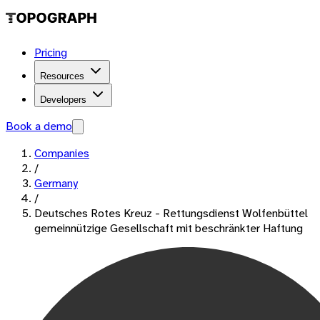
Pricing
Resources
Developers
Book a demo
Companies
/
Germany
/
Deutsches Rotes Kreuz - Rettungsdienst Wolfenbüttel
gemeinnützige Gesellschaft mit beschränkter Haftung