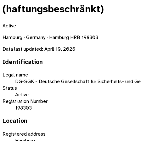
(haftungsbeschränkt)
Active
Hamburg · Germany · Hamburg HRB 198303
Data last updated:
April 10, 2026
Identification
Legal name
DG-SGK - Deutsche Gesellschaft für Sicherheits- und G
Status
Active
Registration Number
198303
Location
Registered address
Hamburg