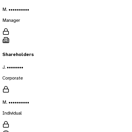
M. ••••••••••
Manager
Shareholders
J. ••••••••
Corporate
M. ••••••••••
Individual