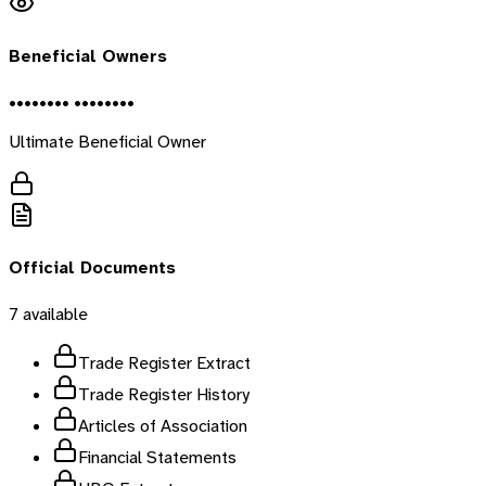
Beneficial Owners
•••••••• ••••••••
Ultimate Beneficial Owner
Official Documents
7
available
Trade Register Extract
Trade Register History
Articles of Association
Financial Statements