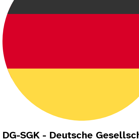
DG-SGK - Deutsche Gesellsch