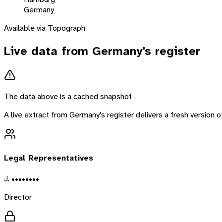
Germany
Available via Topograph
Live data from
Germany
's register
The data above is a cached snapshot
A live extract from
Germany
's register delivers a fresh version
Legal Representatives
J. ••••••••
Director