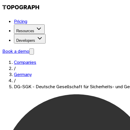
Pricing
Resources
Developers
Book a demo
Companies
/
Germany
/
DG-SGK - Deutsche Gesellschaft für Sicherheits- und G