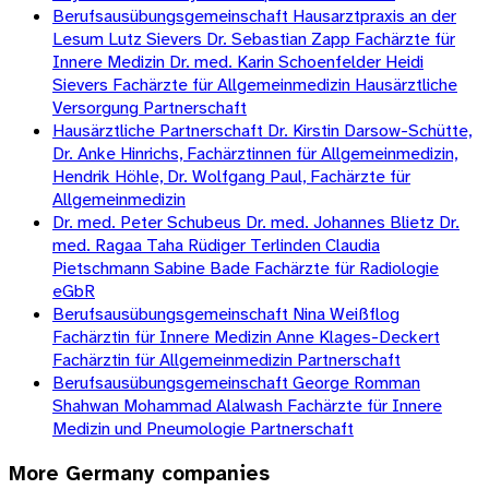
Berufsausübungsgemeinschaft Hausarztpraxis an der
Lesum Lutz Sievers Dr. Sebastian Zapp Fachärzte für
Innere Medizin Dr. med. Karin Schoenfelder Heidi
Sievers Fachärzte für Allgemeinmedizin Hausärztliche
Versorgung Partnerschaft
Hausärztliche Partnerschaft Dr. Kirstin Darsow-Schütte,
Dr. Anke Hinrichs, Fachärztinnen für Allgemeinmedizin,
Hendrik Höhle, Dr. Wolfgang Paul, Fachärzte für
Allgemeinmedizin
Dr. med. Peter Schubeus Dr. med. Johannes Blietz Dr.
med. Ragaa Taha Rüdiger Terlinden Claudia
Pietschmann Sabine Bade Fachärzte für Radiologie
eGbR
Berufsausübungsgemeinschaft Nina Weißflog
Fachärztin für Innere Medizin Anne Klages-Deckert
Fachärztin für Allgemeinmedizin Partnerschaft
Berufsausübungsgemeinschaft George Romman
Shahwan Mohammad Alalwash Fachärzte für Innere
Medizin und Pneumologie Partnerschaft
More
Germany
companies