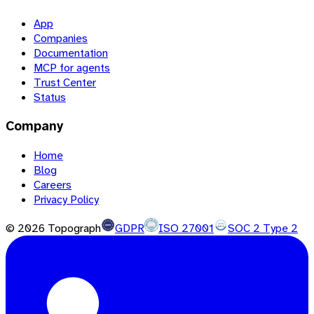
App
Companies
Documentation
MCP for agents
Trust Center
Status
Company
Home
Blog
Careers
Privacy Policy
©
2026
Topograph
GDPR
ISO 27001
SOC 2 Type 2