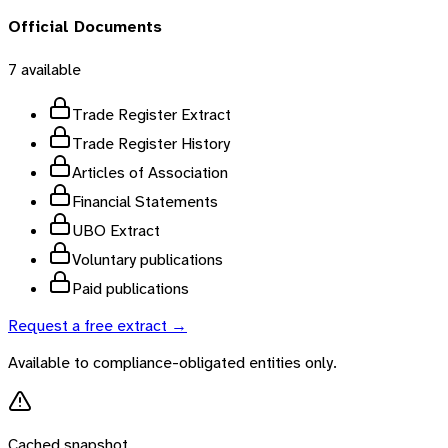
Official Documents
7
available
Trade Register Extract
Trade Register History
Articles of Association
Financial Statements
UBO Extract
Voluntary publications
Paid publications
Request a free extract →
Available to compliance-obligated entities only.
Cached snapshot