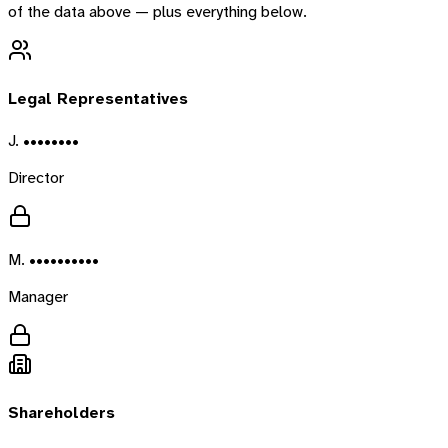
of the data above — plus everything below.
Legal Representatives
J. ••••••••
Director
M. ••••••••••
Manager
Shareholders