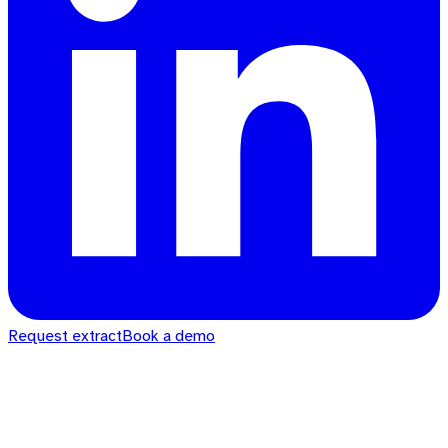
Request extract
Book a demo