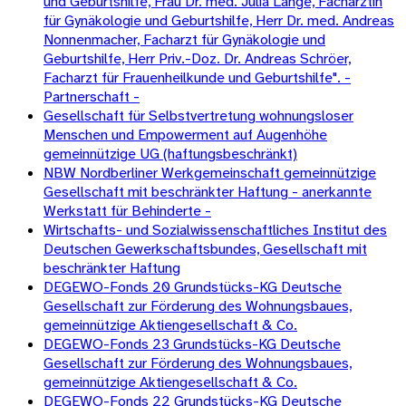
und Geburtshilfe, Frau Dr. med. Julia Lange, Fachärztin
für Gynäkologie und Geburtshilfe, Herr Dr. med. Andreas
Nonnenmacher, Facharzt für Gynäkologie und
Geburtshilfe, Herr Priv.-Doz. Dr. Andreas Schröer,
Facharzt für Frauenheilkunde und Geburtshilfe". -
Partnerschaft -
Gesellschaft für Selbstvertretung wohnungsloser
Menschen und Empowerment auf Augenhöhe
gemeinnützige UG (haftungsbeschränkt)
NBW Nordberliner Werkgemeinschaft gemeinnützige
Gesellschaft mit beschränkter Haftung - anerkannte
Werkstatt für Behinderte -
Wirtschafts- und Sozialwissenschaftliches Institut des
Deutschen Gewerkschaftsbundes, Gesellschaft mit
beschränkter Haftung
DEGEWO-Fonds 20 Grundstücks-KG Deutsche
Gesellschaft zur Förderung des Wohnungsbaues,
gemeinnützige Aktiengesellschaft & Co.
DEGEWO-Fonds 23 Grundstücks-KG Deutsche
Gesellschaft zur Förderung des Wohnungsbaues,
gemeinnützige Aktiengesellschaft & Co.
DEGEWO-Fonds 22 Grundstücks-KG Deutsche