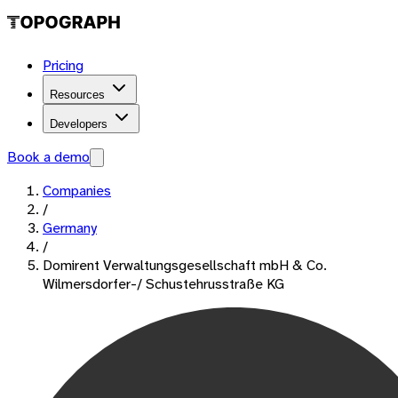
Pricing
Resources
Developers
Book a demo
Companies
/
Germany
/
Domirent Verwaltungsgesellschaft mbH & Co.
Wilmersdorfer-/ Schustehrusstraße KG