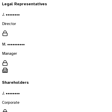
Legal Representatives
J. ••••••••
Director
M. ••••••••••
Manager
Shareholders
J. ••••••••
Corporate