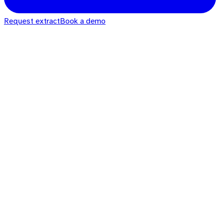
Request extract
Book a demo