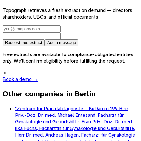
Topograph retrieves a fresh extract on demand — directors,
shareholders, UBOs, and official documents.
Request free extract
Add a message
Free extracts are available to compliance-obligated entities
only. We'll confirm eligibility before fulfilling the request.
or
Book a demo →
Other companies in Berlin
"Zentrum für Pränataldiagnostik - KuDamm 199 Herr
Priv.-Doz. Dr. med. Michael Entezami, Facharzt für
Gynäkologie und Geburtshilfe, Frau Priv.-Doz. Dr. med.
llka Fuchs, Fachärztin für Gynäkologie und Geburtshilfe,
Herr Dr. med. Andreas Hagen, Facharzt für Gynäkologie