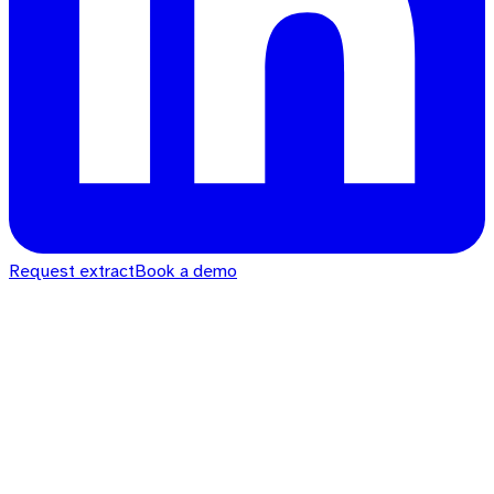
Request extract
Book a demo