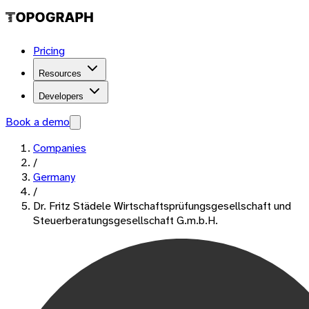
Pricing
Resources
Developers
Book a demo
Companies
/
Germany
/
Dr. Fritz Städele Wirtschaftsprüfungsgesellschaft und
Steuerberatungsgesellschaft G.m.b.H.