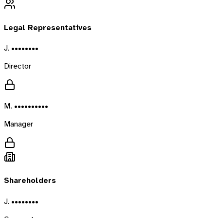
Legal Representatives
J. ••••••••
Director
M. ••••••••••
Manager
Shareholders
J. ••••••••