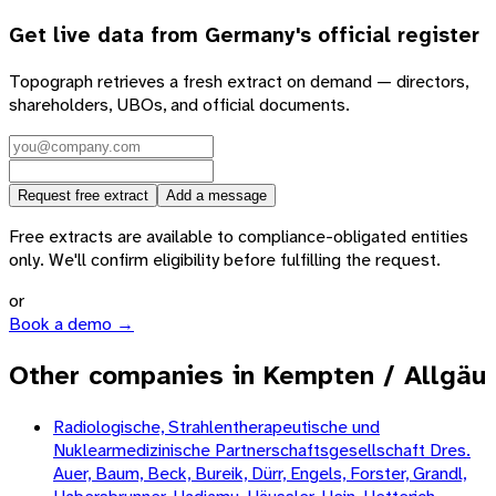
Get live data from
Germany
's official register
Topograph retrieves a fresh extract on demand — directors,
shareholders, UBOs, and official documents.
Request free extract
Add a message
Free extracts are available to compliance-obligated entities
only. We'll confirm eligibility before fulfilling the request.
or
Book a demo →
Other companies in Kempten / Allgäu
Radiologische, Strahlentherapeutische und
Nuklearmedizinische Partnerschaftsgesellschaft Dres.
Auer, Baum, Beck, Bureik, Dürr, Engels, Forster, Grandl,