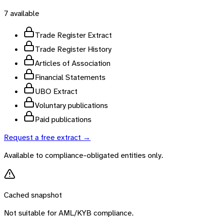
7
available
Trade Register Extract
Trade Register History
Articles of Association
Financial Statements
UBO Extract
Voluntary publications
Paid publications
Request a free extract →
Available to compliance-obligated entities only.
Cached snapshot
Not suitable for AML/KYB compliance.