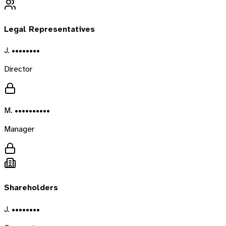
Legal Representatives
J. ••••••••
Director
M. ••••••••••
Manager
Shareholders
J. ••••••••