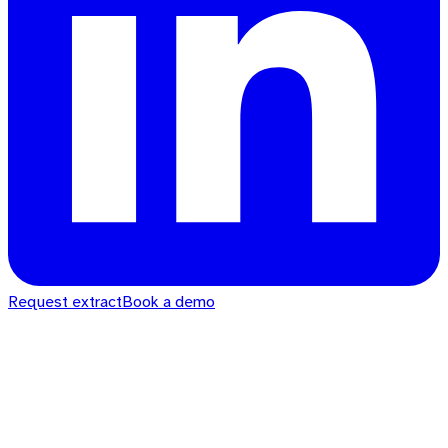
Request extract
Book a demo