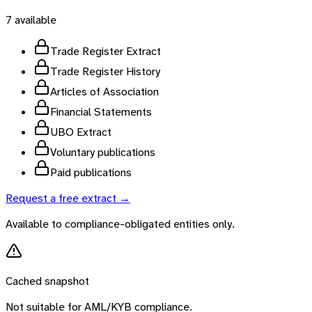
7
available
Trade Register Extract
Trade Register History
Articles of Association
Financial Statements
UBO Extract
Voluntary publications
Paid publications
Request a free extract →
Available to compliance-obligated entities only.
Cached snapshot
Not suitable for AML/KYB compliance.