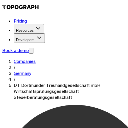
Pricing
Resources
Developers
Book a demo
Companies
/
Germany
/
DT Dortmunder Treuhandgesellschaft mbH
Wirtschaftsprüfungsgesellschaft
Steuerberatungsgesellschaft