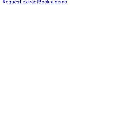
Request extract
Book a demo