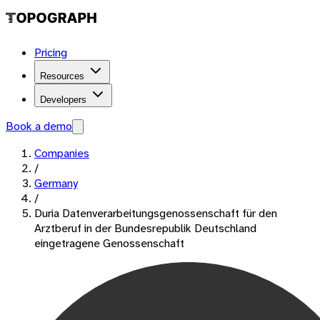
Pricing
Resources
Developers
Book a demo
Companies
/
Germany
/
Duria Datenverarbeitungsgenossenschaft für den
Arztberuf in der Bundesrepublik Deutschland
eingetragene Genossenschaft