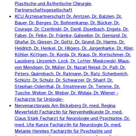
Plastische und Ästhetische Chirurgie,
Partnerschaftsgesellschaft
KCU Ärztepartnerschaft Dr. Arntzen, Dr. Balzien, Dr.
Bauer, Dr. Berges, Dr. Bohnenkamp, Dr. Bücker, Dr.
Courage, Dr. Czerlinski, Dr. Denil, Eisenbach, Engels, Dr.
Faber, Dr. Finke, Dr. Främke, Gälweiler, Dr. Gemünd, Dr.
Ghafur, Dr. Giesen, Dr. Goltz, Dr. Grund, Dr. Harms, Dr.
Heidrich, Dr. Henkel, Dr. Hilgers, Dr. Jürgenharke, Dr. Klier,
Köhler, Köttgen, Dr. Korda, Dr. Kraus, Dr. Kretschmer, Dr.
Lausberg, Linzenich, Lock, Dr. Lotter, Maskowski, Maus,
von Mendgen, Dr. Müller, Dr. Nazari Nejad, Dr. Paß, Dr.
Peters, Quirmbach. Dr. Ratmann, Dr. Ratz, Scherberich,
Schlütz, Dr. Schulz, Dr. Schwarzer, Dr. Sharif, Dr.
Stephan-Odenthal, Dr. Stratmeyer, Dr. Temme. Dr.
Tusche, Weber, Dr. Weber, Dr. Widaja, Dr. Wiener -
Fachärzte für Urologie-
Nervenarztpraxis Am Bickeberg Dr. med. Regina
Meyerfeldt Fachärztin für Nervenheilkunde Dr. med.
Claus Stärk Facharzt für Neurologie und Psychiatrie, Dr.
med. Ute Kunze Fachärztin für Neurologie Dr. med.
Melanie Hennies Fachärztin für Psychiatrie und