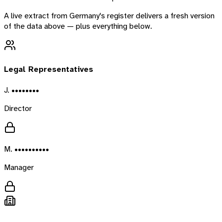
A live extract from
Germany
's register delivers a fresh version
of the data above — plus everything below.
Legal Representatives
J. ••••••••
Director
M. ••••••••••
Manager