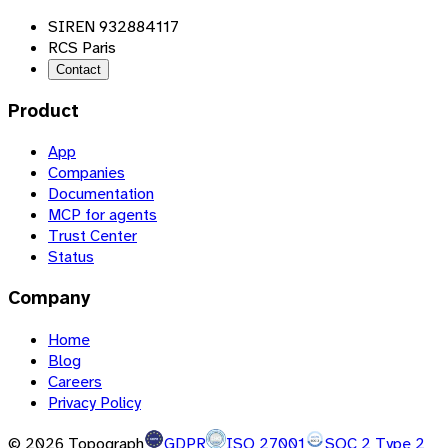
SIREN 932884117
RCS Paris
Contact
Product
App
Companies
Documentation
MCP for agents
Trust Center
Status
Company
Home
Blog
Careers
Privacy Policy
©
2026
Topograph
GDPR
ISO 27001
SOC 2 Type 2