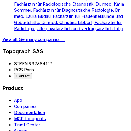
Fachärztin für Radiologische Diagnostik, Dr. med. Katja
Sommer, Fachärztin für Diagnostische Radiologie, Dr.
med. Laura Budau, Fachärztin für Frauenheilkunde und
Geburtshilfe, Dr. med. Christina Libbert, Fachärztin für
Radiologie, alle privatärztlich und vertragsärztlich tätig
View all
Germany
companies →
Topograph SAS
SIREN 932884117
RCS Paris
Contact
Product
App
Companies
Documentation
MCP for agents
Trust Center
Status