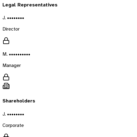
Legal Representatives
J. ••••••••
Director
M. ••••••••••
Manager
Shareholders
J. ••••••••
Corporate