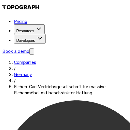
Pricing
Resources
Developers
Book a demo
Companies
/
Germany
/
Eichen-Carl Vertriebsgesellschaft für massive
Eichenmöbel mit beschränkter Haftung