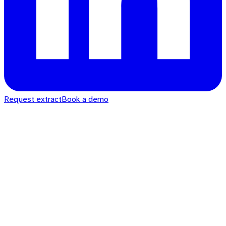
Request extract
Book a demo