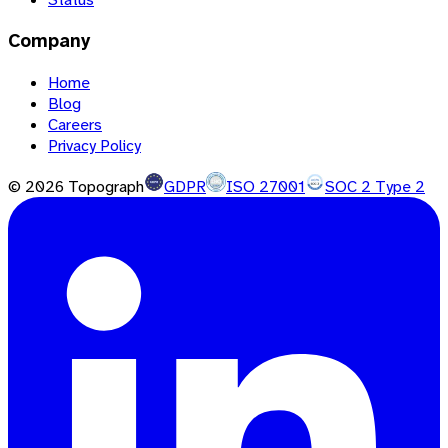
Company
Home
Blog
Careers
Privacy Policy
©
2026
Topograph
GDPR
ISO 27001
SOC 2 Type 2