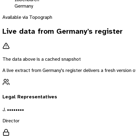
Germany
Available via Topograph
Live data from
Germany
's register
The data above is a cached snapshot
A live extract from
Germany
's register delivers a fresh version
Legal Representatives
J. ••••••••
Director