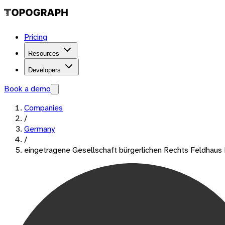
Pricing
Resources
Developers
Book a demo
Companies
/
Germany
/
eingetragene Gesellschaft bürgerlichen Rechts Feldhau