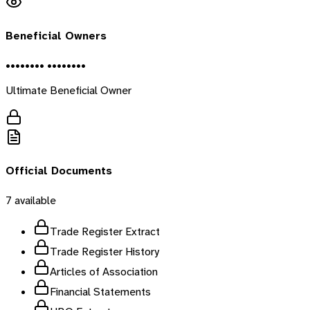
Beneficial Owners
•••••••• ••••••••
Ultimate Beneficial Owner
Official Documents
7
available
Trade Register Extract
Trade Register History
Articles of Association
Financial Statements