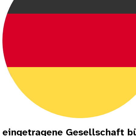
eingetragene Gesellschaft b