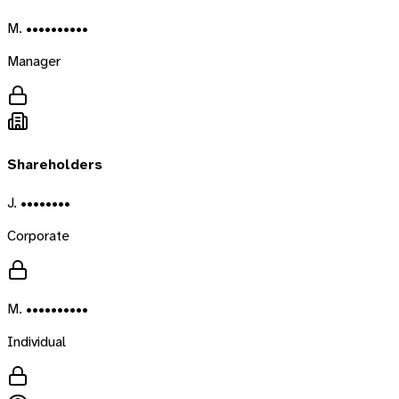
M. ••••••••••
Manager
Shareholders
J. ••••••••
Corporate
M. ••••••••••
Individual