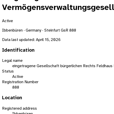
Vermögensverwaltungsgesell
Active
Ibbenbüren · Germany · Steinfurt GsR 888
Data last updated:
April 15, 2026
Identification
Legal name
eingetragene Gesellschaft bürgerlichen Rechts Feldhau
Status
Active
Registration Number
888
Location
Registered address
Ibbenbüren