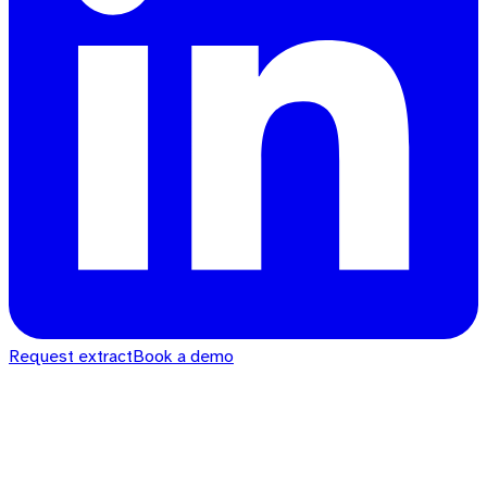
Request extract
Book a demo