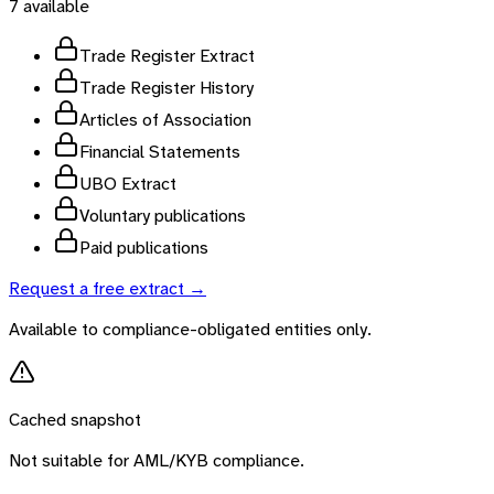
7
available
Trade Register Extract
Trade Register History
Articles of Association
Financial Statements
UBO Extract
Voluntary publications
Paid publications
Request a free extract →
Available to compliance-obligated entities only.
Cached snapshot
Not suitable for AML/KYB compliance.