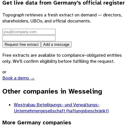
Get live data from
Germany
's official register
Topograph retrieves a fresh extract on demand — directors,
shareholders, UBOs, and official documents.
Request free extract
Add a message
Free extracts are available to compliance-obligated entities
only. We'll confirm eligibility before fulfilling the request.
or
Book a demo →
Other companies in Wesseling
Westrabau Beteiligungs- und Verwaltungs-
Unternehmergesellschaft (haftungsbeschränkt)
More
Germany
companies