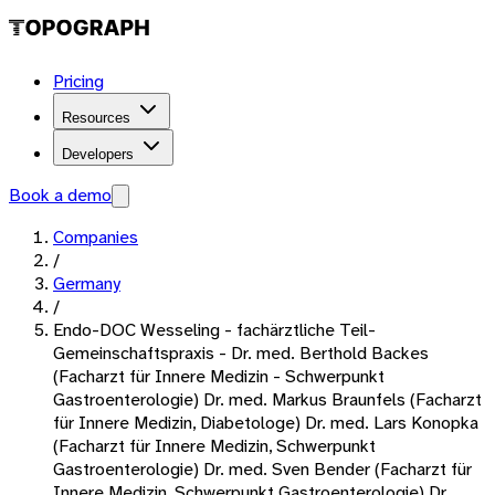
Pricing
Resources
Developers
Book a demo
Companies
/
Germany
/
Endo-DOC Wesseling - fachärztliche Teil-
Gemeinschaftspraxis - Dr. med. Berthold Backes
(Facharzt für Innere Medizin - Schwerpunkt
Gastroenterologie) Dr. med. Markus Braunfels (Facharzt
für Innere Medizin, Diabetologe) Dr. med. Lars Konopka
(Facharzt für Innere Medizin, Schwerpunkt
Gastroenterologie) Dr. med. Sven Bender (Facharzt für
Innere Medizin, Schwerpunkt Gastroenterologie) Dr.