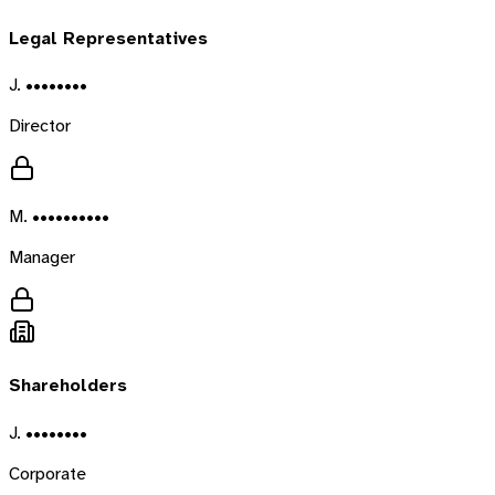
Legal Representatives
J. ••••••••
Director
M. ••••••••••
Manager
Shareholders
J. ••••••••
Corporate