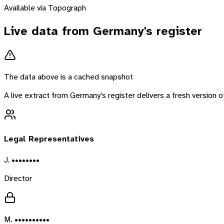
Available via Topograph
Live data from
Germany
's register
The data above is a cached snapshot
A live extract from
Germany
's register delivers a fresh version
Legal Representatives
J. ••••••••
Director
M. ••••••••••