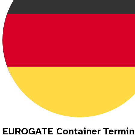
EUROGATE Container Termina