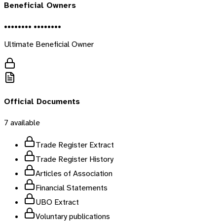
Beneficial Owners
•••••••• ••••••••
Ultimate Beneficial Owner
Official Documents
7
available
Trade Register Extract
Trade Register History
Articles of Association
Financial Statements
UBO Extract
Voluntary publications