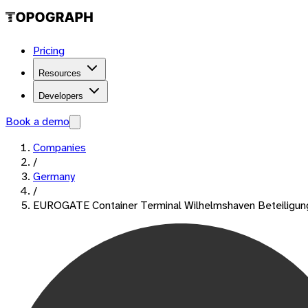
Pricing
Resources
Developers
Book a demo
Companies
/
Germany
/
EUROGATE Container Terminal Wilhelmshaven Beteiligun