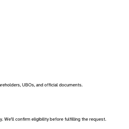
areholders, UBOs, and official documents.
 We'll confirm eligibility before fulfilling the request.