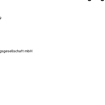
9
gsgesellschaft mbH