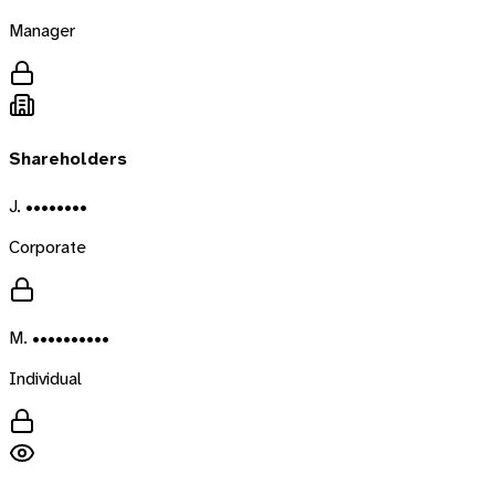
Manager
Shareholders
J. ••••••••
Corporate
M. ••••••••••
Individual