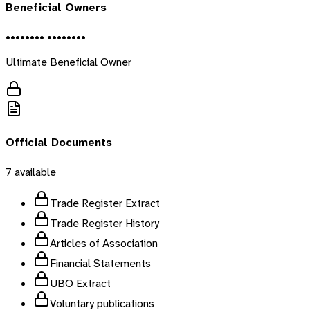
Beneficial Owners
•••••••• ••••••••
Ultimate Beneficial Owner
Official Documents
7
available
Trade Register Extract
Trade Register History
Articles of Association
Financial Statements
UBO Extract
Voluntary publications