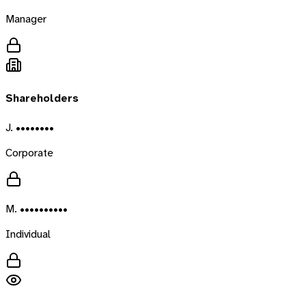
Manager
Shareholders
J. ••••••••
Corporate
M. ••••••••••
Individual