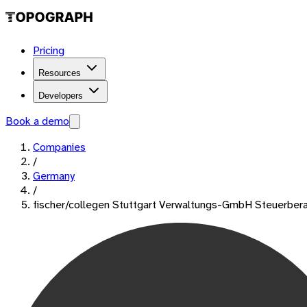
Pricing
Resources
Developers
Book a demo
Companies
/
Germany
/
fischer/collegen Stuttgart Verwaltungs-GmbH Steuerber