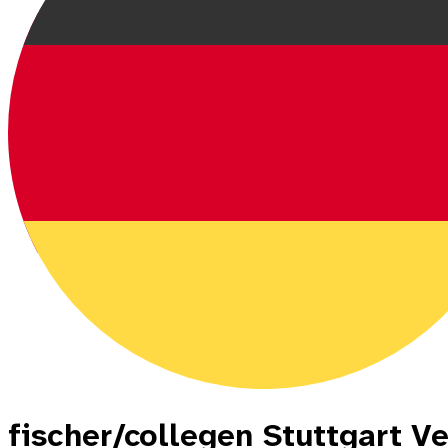
fischer/collegen Stuttgart 