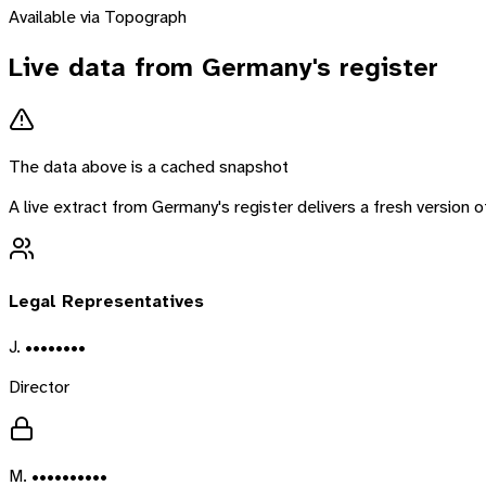
Available via Topograph
Live data from
Germany
's register
The data above is a cached snapshot
A live extract from
Germany
's register delivers a fresh version
Legal Representatives
J. ••••••••
Director
M. ••••••••••