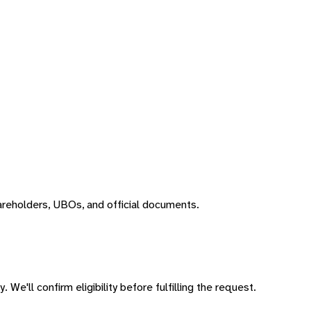
areholders, UBOs, and official documents.
 We'll confirm eligibility before fulfilling the request.