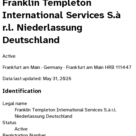
Franklin Templeton
International Services S.à
r.l. Niederlassung
Deutschland
Active
Frankfurt am Main · Germany · Frankfurt am Main HRB 111447
Data last updated:
May 31, 2026
Identification
Legal name
Franklin Templeton International Services S.à r.l.
Niederlassung Deutschland
Status
Active
Registration Number