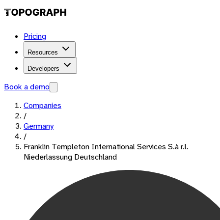
Pricing
Resources
Developers
Book a demo
Companies
/
Germany
/
Franklin Templeton International Services S.à r.l.
Niederlassung Deutschland