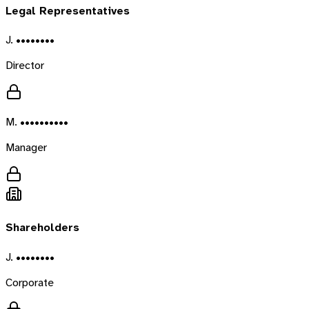
Legal Representatives
J. ••••••••
Director
M. ••••••••••
Manager
Shareholders
J. ••••••••
Corporate