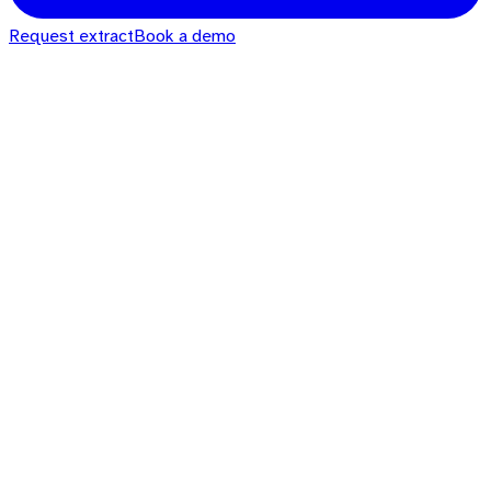
Request extract
Book a demo