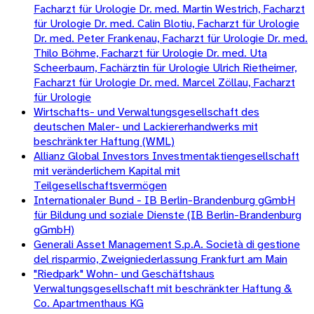
Facharzt für Urologie Dr. med. Martin Westrich, Facharzt
für Urologie Dr. med. Calin Blotiu, Facharzt für Urologie
Dr. med. Peter Frankenau, Facharzt für Urologie Dr. med.
Thilo Böhme, Facharzt für Urologie Dr. med. Uta
Scheerbaum, Fachärztin für Urologie Ulrich Rietheimer,
Facharzt für Urologie Dr. med. Marcel Zöllau, Facharzt
für Urologie
Wirtschafts- und Verwaltungsgesellschaft des
deutschen Maler- und Lackiererhandwerks mit
beschränkter Haftung (WML)
Allianz Global Investors Investmentaktiengesellschaft
mit veränderlichem Kapital mit
Teilgesellschaftsvermögen
Internationaler Bund - IB Berlin-Brandenburg gGmbH
für Bildung und soziale Dienste (IB Berlin-Brandenburg
gGmbH)
Generali Asset Management S.p.A. Società di gestione
del risparmio, Zweigniederlassung Frankfurt am Main
"Riedpark" Wohn- und Geschäftshaus
Verwaltungsgesellschaft mit beschränkter Haftung &
Co. Apartmenthaus KG