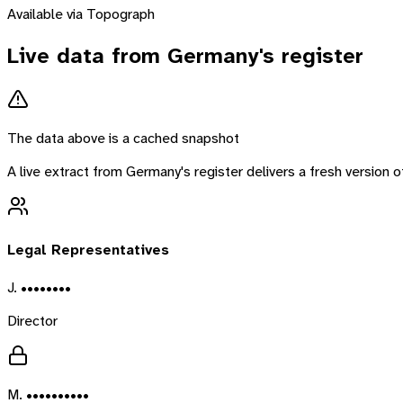
Available via Topograph
Live data from
Germany
's register
The data above is a cached snapshot
A live extract from
Germany
's register delivers a fresh version
Legal Representatives
J. ••••••••
Director
M. ••••••••••