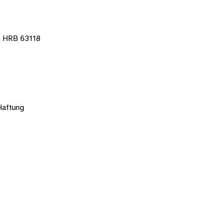
) HRB 63118
Haftung