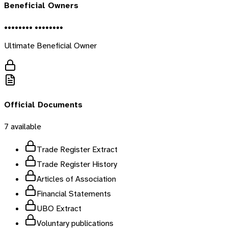
Beneficial Owners
•••••••• ••••••••
Ultimate Beneficial Owner
Official Documents
7
available
Trade Register Extract
Trade Register History
Articles of Association
Financial Statements
UBO Extract
Voluntary publications