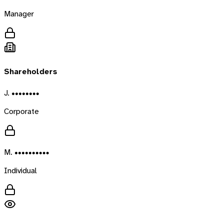
Manager
Shareholders
J. ••••••••
Corporate
M. ••••••••••
Individual