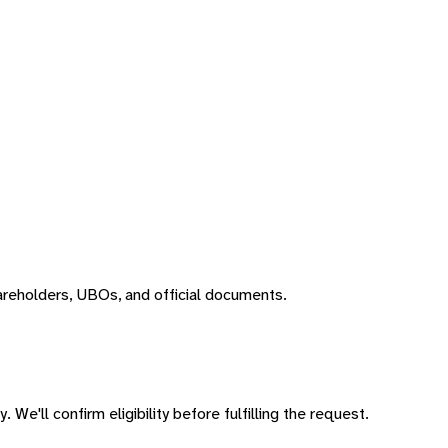
areholders, UBOs, and official documents.
 We'll confirm eligibility before fulfilling the request.