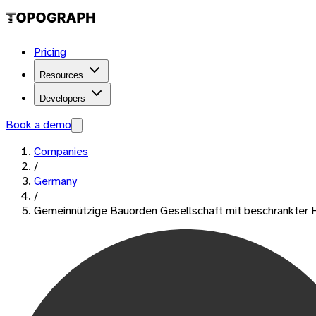
Pricing
Resources
Developers
Book a demo
Companies
/
Germany
/
Gemeinnützige Bauorden Gesellschaft mit beschränkter 