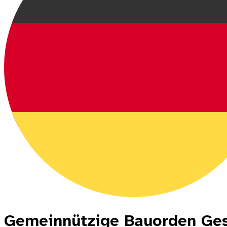
Gemeinnützige Bauorden Ges