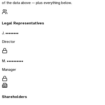
of the data above — plus everything below.
Legal Representatives
J. ••••••••
Director
M. ••••••••••
Manager
Shareholders