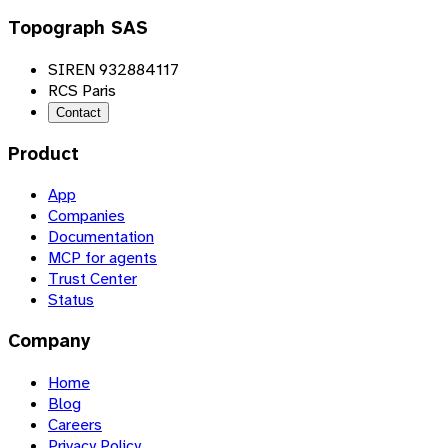
Topograph SAS
SIREN 932884117
RCS Paris
Contact
Product
App
Companies
Documentation
MCP for agents
Trust Center
Status
Company
Home
Blog
Careers
Privacy Policy