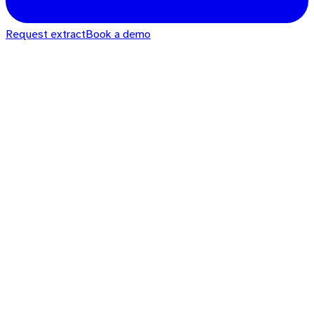
Request extract
Book a demo