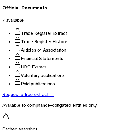
Official Documents
7
available
Trade Register Extract
Trade Register History
Articles of Association
Financial Statements
UBO Extract
Voluntary publications
Paid publications
Request a free extract →
Available to compliance-obligated entities only.
Cached snapshot