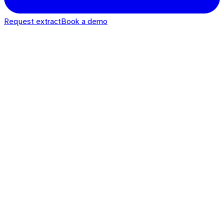
Request extract
Book a demo