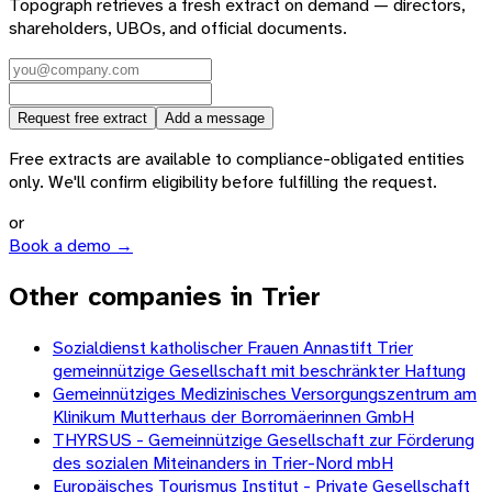
Topograph retrieves a fresh extract on demand — directors,
shareholders, UBOs, and official documents.
Request free extract
Add a message
Free extracts are available to compliance-obligated entities
only. We'll confirm eligibility before fulfilling the request.
or
Book a demo →
Other companies in Trier
Sozialdienst katholischer Frauen Annastift Trier
gemeinnützige Gesellschaft mit beschränkter Haftung
Gemeinnütziges Medizinisches Versorgungszentrum am
Klinikum Mutterhaus der Borromäerinnen GmbH
THYRSUS - Gemeinnützige Gesellschaft zur Förderung
des sozialen Miteinanders in Trier-Nord mbH
Europäisches Tourismus Institut - Private Gesellschaft