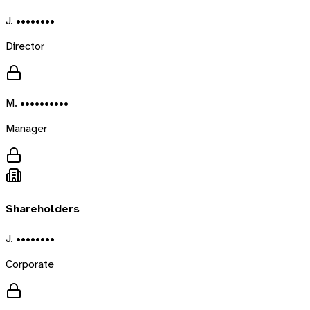
J. ••••••••
Director
M. ••••••••••
Manager
Shareholders
J. ••••••••
Corporate