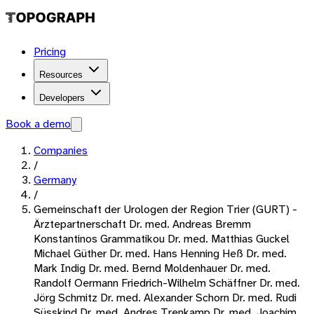
Pricing
Resources
Developers
Book a demo
Companies
/
Germany
/
Gemeinschaft der Urologen der Region Trier (GURT) -
Ärztepartnerschaft Dr. med. Andreas Bremm
Konstantinos Grammatikou Dr. med. Matthias Guckel
Michael Güther Dr. med. Hans Henning Heß Dr. med.
Mark Indig Dr. med. Bernd Moldenhauer Dr. med.
Randolf Oermann Friedrich-Wilhelm Schäffner Dr. med.
Jörg Schmitz Dr. med. Alexander Schorn Dr. med. Rudi
Süsskind Dr. med. Andres Trenkamp Dr. med. Joachim