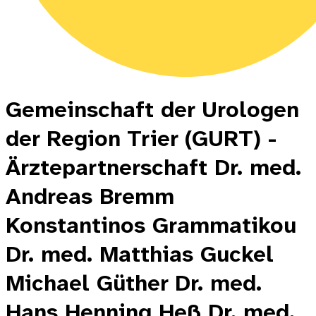
Gemeinschaft der Urologen
der Region Trier (GURT) -
Ärztepartnerschaft Dr. med.
Andreas Bremm
Konstantinos Grammatikou
Dr. med. Matthias Guckel
Michael Güther Dr. med.
Hans Henning Heß Dr. med.