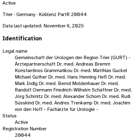
Active
Trier · Germany · Koblenz PartR 20044
Data last updated:
November 6, 2025
Identification
Legal name
Gemeinschaft der Urologen der Region Trier (GURT) -
Ärztepartnerschaft Dr. med. Andreas Bremm
Konstantinos Grammatikou Dr. med. Matthias Guckel
Michael Güther Dr. med. Hans Henning Heß Dr. med.
Mark Indig Dr. med. Bernd Moldenhauer Dr. med.
Randolf Oermann Friedrich-Wilhelm Schäffner Dr. med.
Jörg Schmitz Dr. med. Alexander Schorn Dr. med. Rudi
Süsskind Dr. med. Andres Trenkamp Dr. med. Joachim
von den Hoff - Fachärzte für Urologie -
Status
Active
Registration Number
20044