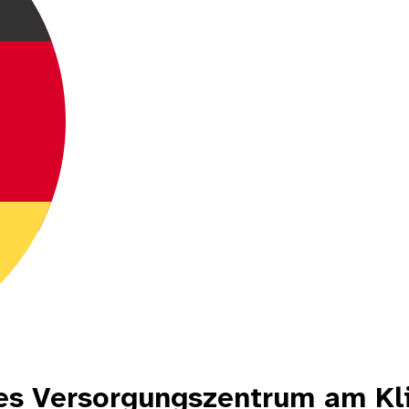
es Versorgungszentrum am Kl