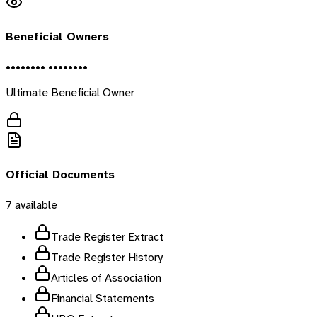
Beneficial Owners
•••••••• ••••••••
Ultimate Beneficial Owner
Official Documents
7
available
Trade Register Extract
Trade Register History
Articles of Association
Financial Statements