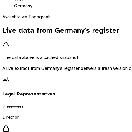
Germany
Available via Topograph
Live data from
Germany
's register
The data above is a cached snapshot
A live extract from
Germany
's register delivers a fresh version
Legal Representatives
J. ••••••••
Director