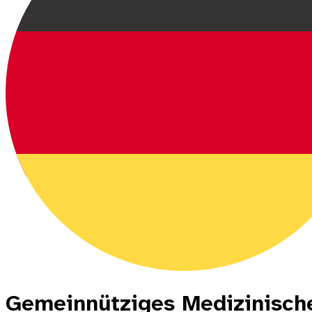
Gemeinnütziges Medizinisch