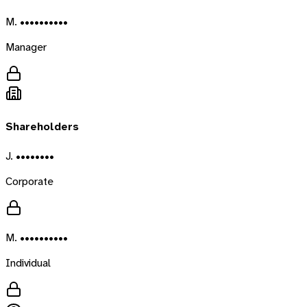
M. ••••••••••
Manager
Shareholders
J. ••••••••
Corporate
M. ••••••••••
Individual