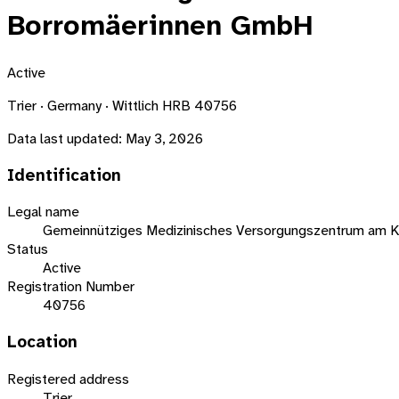
Borromäerinnen GmbH
Active
Trier · Germany · Wittlich HRB 40756
Data last updated:
May 3, 2026
Identification
Legal name
Gemeinnütziges Medizinisches Versorgungszentrum am K
Status
Active
Registration Number
40756
Location
Registered address
Trier