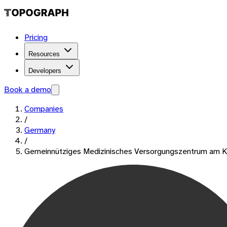
Pricing
Resources
Developers
Book a demo
Companies
/
Germany
/
Gemeinnütziges Medizinisches Versorgungszentrum am K