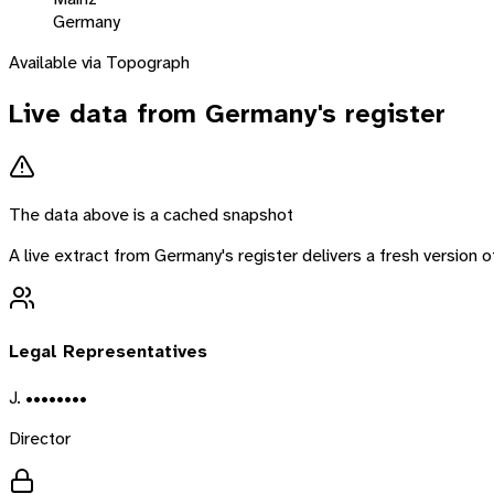
Germany
Available via Topograph
Live data from
Germany
's register
The data above is a cached snapshot
A live extract from
Germany
's register delivers a fresh version
Legal Representatives
J. ••••••••
Director