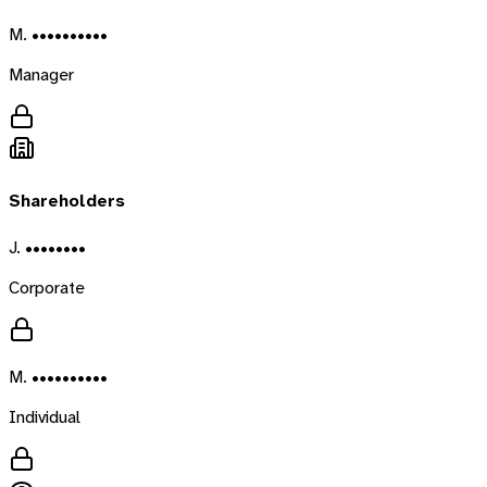
M. ••••••••••
Manager
Shareholders
J. ••••••••
Corporate
M. ••••••••••
Individual