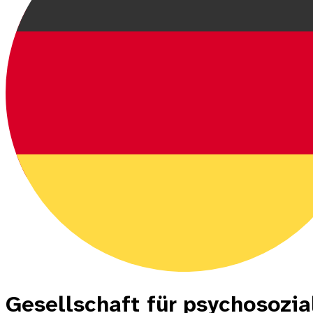
Gesellschaft für psychosozi