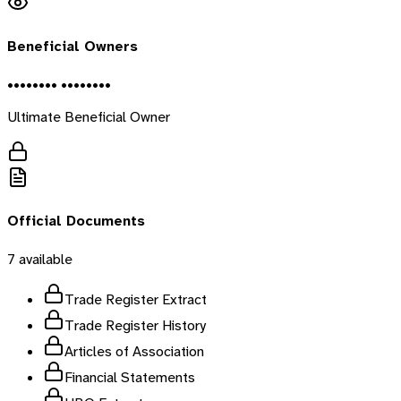
Beneficial Owners
•••••••• ••••••••
Ultimate Beneficial Owner
Official Documents
7
available
Trade Register Extract
Trade Register History
Articles of Association
Financial Statements