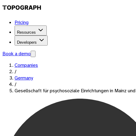
Pricing
Resources
Developers
Book a demo
Companies
/
Germany
/
Gesellschaft für psychosoziale Einrichtungen in Mainz u