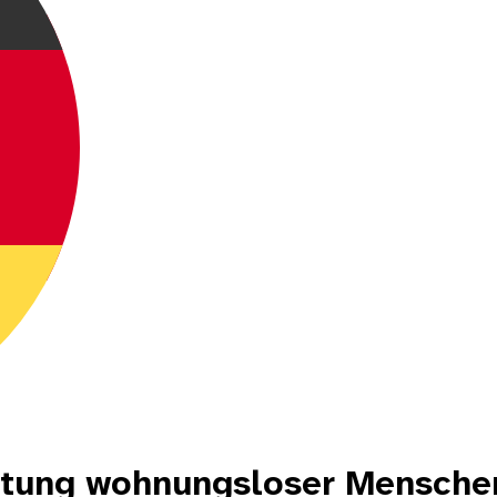
tretung wohnungsloser Mensch