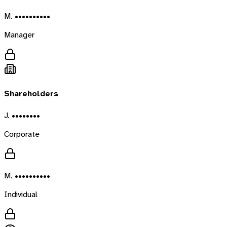
M. ••••••••••
Manager
Shareholders
J. ••••••••
Corporate
M. ••••••••••
Individual