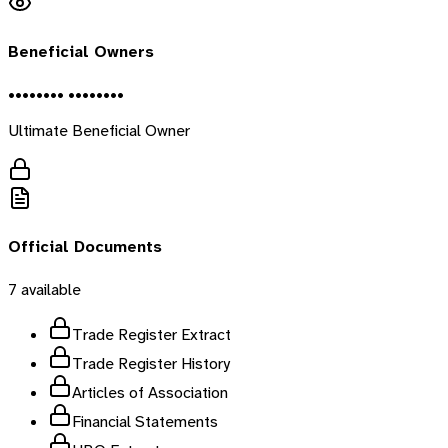
Beneficial Owners
•••••••• ••••••••
Ultimate Beneficial Owner
Official Documents
7
available
Trade Register Extract
Trade Register History
Articles of Association
Financial Statements