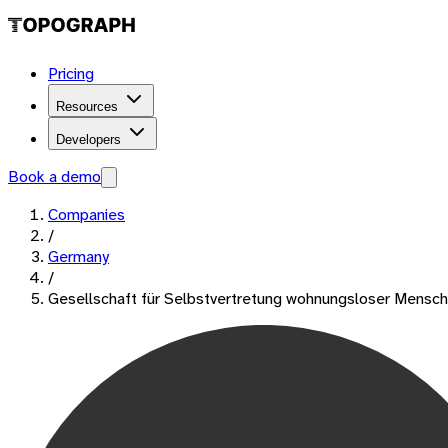
Pricing
Resources
Developers
Book a demo
Companies
/
Germany
/
Gesellschaft für Selbstvertretung wohnungsloser Mens