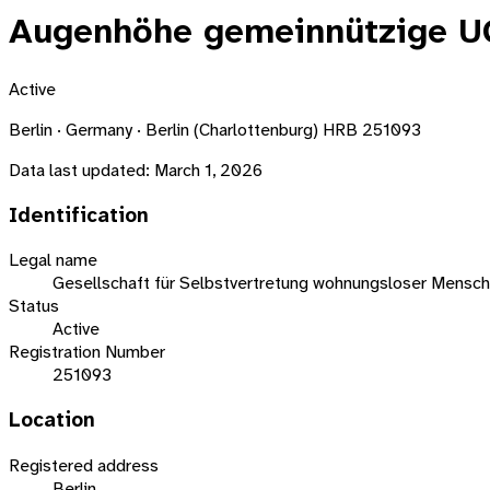
Augenhöhe gemeinnützige UG
Active
Berlin · Germany · Berlin (Charlottenburg) HRB 251093
Data last updated:
March 1, 2026
Identification
Legal name
Gesellschaft für Selbstvertretung wohnungsloser Mens
Status
Active
Registration Number
251093
Location
Registered address
Berlin