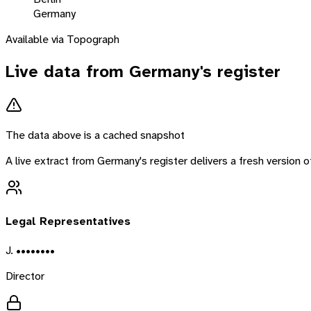
Germany
Available via Topograph
Live data from
Germany
's register
The data above is a cached snapshot
A live extract from
Germany
's register delivers a fresh version
Legal Representatives
J. ••••••••
Director