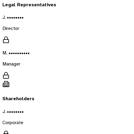
Legal Representatives
J. ••••••••
Director
M. ••••••••••
Manager
Shareholders
J. ••••••••
Corporate