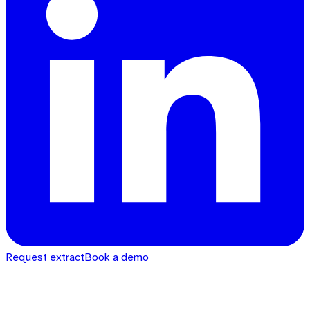
Request extract
Book a demo