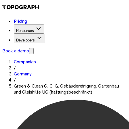
Pricing
Resources
Developers
Book a demo
Companies
/
Germany
/
Green & Clean G. C. G. Gebäudereinigung, Gartenbau
und Gleishilfe UG (haftungsbeschränkt)