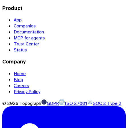
Product
App
Companies
Documentation
MCP for agents
Trust Center
Status
Company
Home
Blog
Careers
Privacy Policy
©
2026
Topograph
GDPR
ISO 27001
SOC 2 Type 2