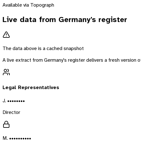
Available via Topograph
Live data from
Germany
's register
The data above is a cached snapshot
A live extract from
Germany
's register delivers a fresh version
Legal Representatives
J. ••••••••
Director
M. ••••••••••