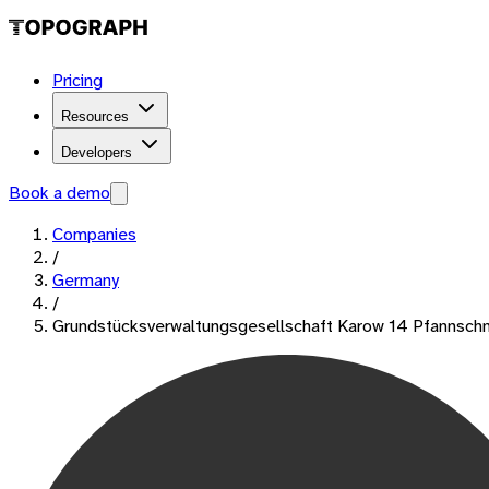
Pricing
Resources
Developers
Book a demo
Companies
/
Germany
/
Grundstücksverwaltungsgesellschaft Karow 14 Pfannsch