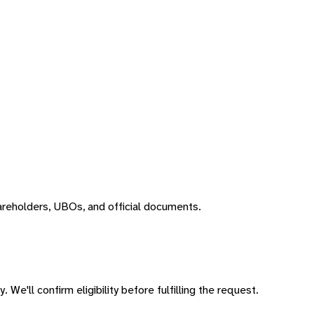
areholders, UBOs, and official documents.
 We'll confirm eligibility before fulfilling the request.