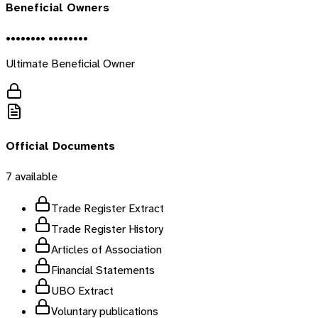
Beneficial Owners
•••••••• ••••••••
Ultimate Beneficial Owner
Official Documents
7
available
Trade Register Extract
Trade Register History
Articles of Association
Financial Statements
UBO Extract
Voluntary publications