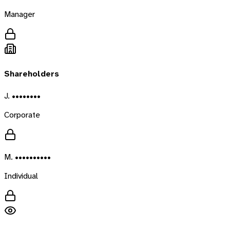
Manager
Shareholders
J. ••••••••
Corporate
M. ••••••••••
Individual