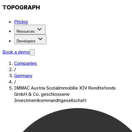
Pricing
Resources
Developers
Book a demo
Companies
/
Germany
/
IMMAC Austria Sozialimmobilie XIV Renditefonds
GmbH & Co. geschlossene
Investmentkommanditgesellschaft