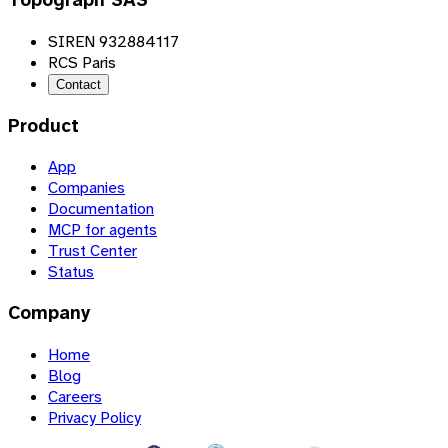
Topograph SAS
SIREN 932884117
RCS Paris
Contact
Product
App
Companies
Documentation
MCP for agents
Trust Center
Status
Company
Home
Blog
Careers
Privacy Policy