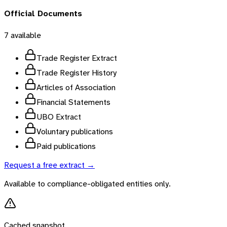
Official Documents
7
available
Trade Register Extract
Trade Register History
Articles of Association
Financial Statements
UBO Extract
Voluntary publications
Paid publications
Request a free extract →
Available to compliance-obligated entities only.
Cached snapshot