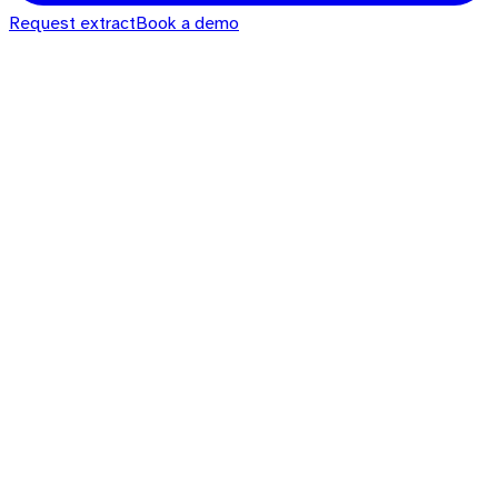
Request extract
Book a demo