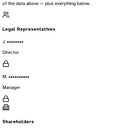
of the data above — plus everything below.
Legal Representatives
J. ••••••••
Director
M. ••••••••••
Manager
Shareholders