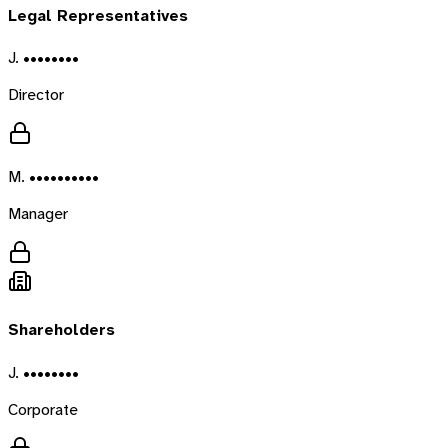
Legal Representatives
J. ••••••••
Director
M. ••••••••••
Manager
Shareholders
J. ••••••••
Corporate