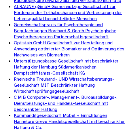
Radiologie, alle privatärztlich und vertragsärztlich tätig
ALRAUNE gGmbH Gemeinnützige Gesellschaft zur
Förderung der Teilhabechancen und Verbesserung der
Lebensqualität benachteiligter Menschen
Gemeinschaftspraxis für Psychotherapie und
Begutachtungen Borchard & Gnoth Psychologische
Psychotherapeuten Partnerschaftsgesellschaft
Optistain GmbH Gesellschaft zur Herstellung und
Anwendung optimierter Biomarker und Optimierung des
Nachweises von Biomarkern
Unterstützungskasse Gesellschaft mit beschränkter
Haftung der Hamburg Südamerikanischen
Dampfschifffahrts-Gesellschaft KG
Rheinische Treuhand- UND Wirtschaftsberatungs-
Gesellschaft MIT Beschränkter Haftung
Wirtschaftsprüfungsgesellschaft
C M B Computer-, Management-, Büroausbildungs-,
Dienstleistungs- und Handels-Gesellschaft mit
beschränkter Haftung
Kommanditgesellschaft Möbel + Einrichtungen
Hannelore Greve Handelsgesellschaft mit beschränkter
Haftung & Co.