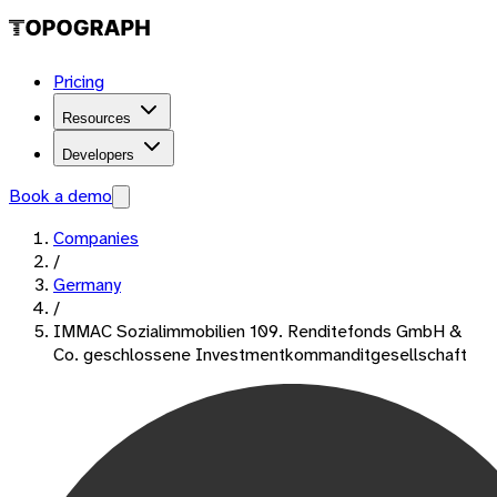
Pricing
Resources
Developers
Book a demo
Companies
/
Germany
/
IMMAC Sozialimmobilien 109. Renditefonds GmbH &
Co. geschlossene Investmentkommanditgesellschaft