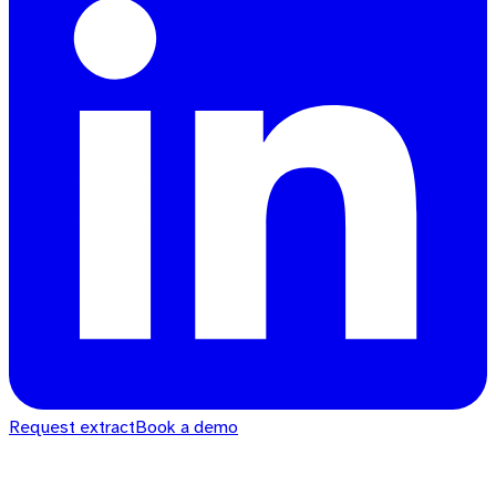
Request extract
Book a demo