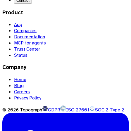
Contact
Product
App
Companies
Documentation
MCP for agents
Trust Center
Status
Company
Home
Blog
Careers
Privacy Policy
©
2026
Topograph
GDPR
ISO 27001
SOC 2 Type 2