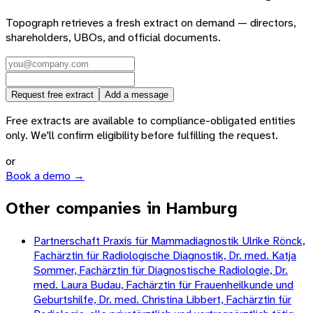
Topograph retrieves a fresh extract on demand — directors,
shareholders, UBOs, and official documents.
Request free extract
Add a message
Free extracts are available to compliance-obligated entities
only. We'll confirm eligibility before fulfilling the request.
or
Book a demo →
Other companies in Hamburg
Partnerschaft Praxis für Mammadiagnostik Ulrike Rönck,
Fachärztin für Radiologische Diagnostik, Dr. med. Katja
Sommer, Fachärztin für Diagnostische Radiologie, Dr.
med. Laura Budau, Fachärztin für Frauenheilkunde und
Geburtshilfe, Dr. med. Christina Libbert, Fachärztin für