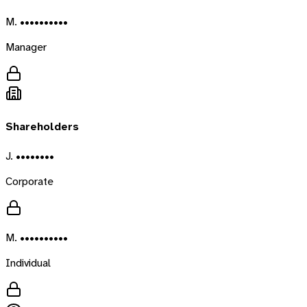
M. ••••••••••
Manager
Shareholders
J. ••••••••
Corporate
M. ••••••••••
Individual