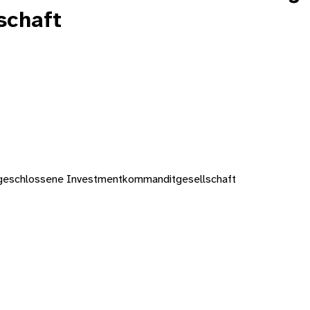
schaft
 geschlossene Investmentkommanditgesellschaft