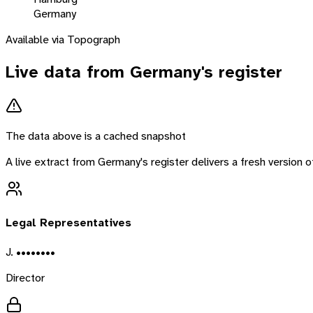
Germany
Available via Topograph
Live data from
Germany
's register
The data above is a cached snapshot
A live extract from
Germany
's register delivers a fresh version
Legal Representatives
J. ••••••••
Director