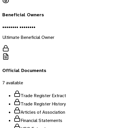
Beneficial Owners
•••••••• ••••••••
Ultimate Beneficial Owner
Official Documents
7
available
Trade Register Extract
Trade Register History
Articles of Association
Financial Statements