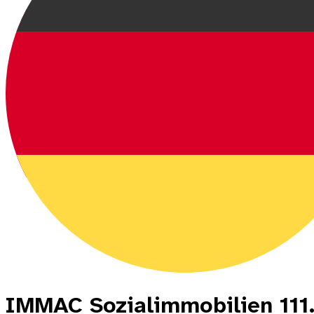
IMMAC Sozialimmobilien 111