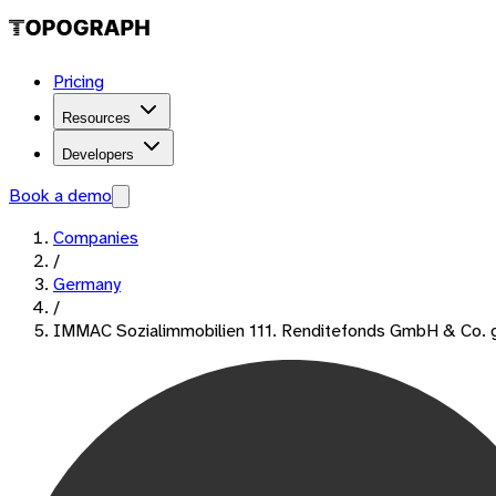
Pricing
Resources
Developers
Book a demo
Companies
/
Germany
/
IMMAC Sozialimmobilien 111. Renditefonds GmbH & Co.