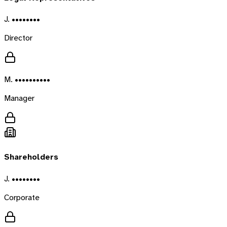
J. ••••••••
Director
M. ••••••••••
Manager
Shareholders
J. ••••••••
Corporate