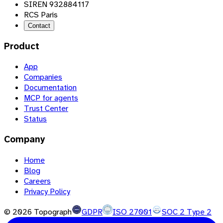
SIREN 932884117
RCS Paris
Contact
Product
App
Companies
Documentation
MCP for agents
Trust Center
Status
Company
Home
Blog
Careers
Privacy Policy
©
2026
Topograph
GDPR
ISO 27001
SOC 2 Type 2