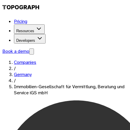
Pricing
Resources
Developers
Book a demo
Companies
/
Germany
/
Immobilien-Gesellschaft für Vermittlung, Beratung und
Service iGS mbH