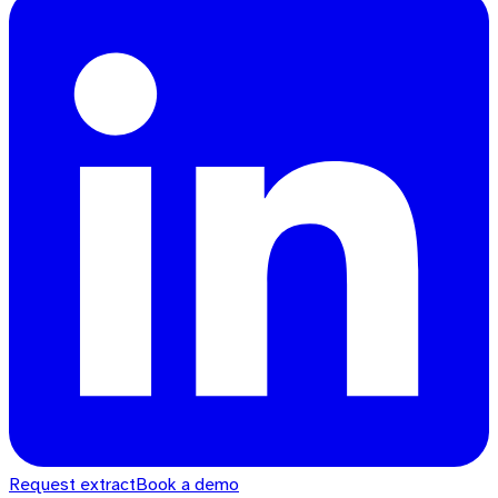
Request extract
Book a demo