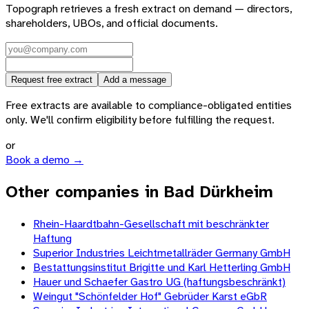
Topograph retrieves a fresh extract on demand — directors,
shareholders, UBOs, and official documents.
Request free extract
Add a message
Free extracts are available to compliance-obligated entities
only. We'll confirm eligibility before fulfilling the request.
or
Book a demo →
Other companies in Bad Dürkheim
Rhein-Haardtbahn-Gesellschaft mit beschränkter
Haftung
Superior Industries Leichtmetallräder Germany GmbH
Bestattungsinstitut Brigitte und Karl Hetterling GmbH
Hauer und Schaefer Gastro UG (haftungsbeschränkt)
Weingut "Schönfelder Hof" Gebrüder Karst eGbR