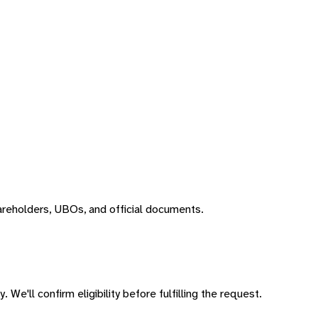
areholders, UBOs, and official documents.
 We'll confirm eligibility before fulfilling the request.