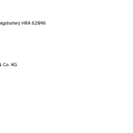
dwigshafen) HRA 62096
& Co. KG