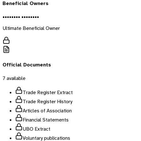
Beneficial Owners
•••••••• ••••••••
Ultimate Beneficial Owner
Official Documents
7
available
Trade Register Extract
Trade Register History
Articles of Association
Financial Statements
UBO Extract
Voluntary publications