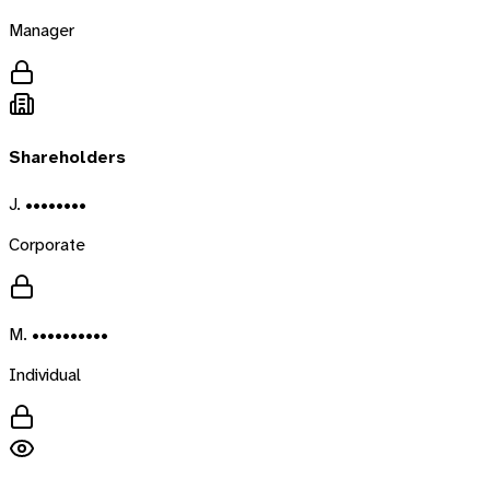
Manager
Shareholders
J. ••••••••
Corporate
M. ••••••••••
Individual