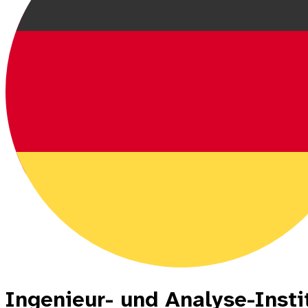
Ingenieur- und Analyse-Inst