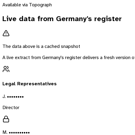
Available via Topograph
Live data from
Germany
's register
The data above is a cached snapshot
A live extract from
Germany
's register delivers a fresh version
Legal Representatives
J. ••••••••
Director
M. ••••••••••