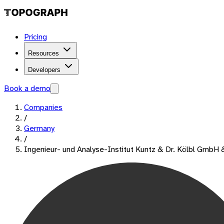
Pricing
Resources
Developers
Book a demo
Companies
/
Germany
/
Ingenieur- und Analyse-Institut Kuntz & Dr. Kölbl GmbH 