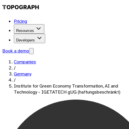
Pricing
Resources
Developers
Book a demo
Companies
/
Germany
/
Institute for Green Economy Transformation, AI and
Technology - IGETATECH gUG (haftungsbeschränkt)