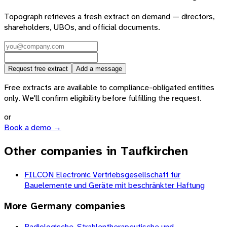
Topograph retrieves a fresh extract on demand — directors,
shareholders, UBOs, and official documents.
Request free extract
Add a message
Free extracts are available to compliance-obligated entities
only. We'll confirm eligibility before fulfilling the request.
or
Book a demo →
Other companies in Taufkirchen
FILCON Electronic Vertriebsgesellschaft für
Bauelemente und Geräte mit beschränkter Haftung
More
Germany
companies
Radiologische, Strahlentherapeutische und