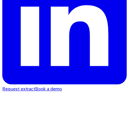
Request extract
Book a demo