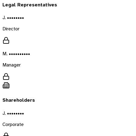
Legal Representatives
J. ••••••••
Director
M. ••••••••••
Manager
Shareholders
J. ••••••••
Corporate