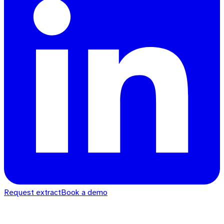
Request extract
Book a demo