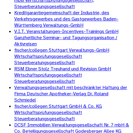
mbB Wirtschaftsprüfungsgesellschaft,
Steuerberatungsgesellschaft
Kreditgarantiegemeinschaft der Industrie, des
Verkehrsgewerbes und des Gastgewerbes Baden-
Württemberg Verwaltungs-GmbH
V.I.T. Veranstaltungen-Incentives-Trainings GmbH
Ganzheitliche Seminar- und Tagungsorganisation /
Aktivreisen
fischer/collegen Stuttgart Verwaltungs-GmbH
Wirtschaftsprüfungsgesellschaft
Steuerberatungsgesellschaft
RSM Ebner Stolz Treuhand und Revision GmbH
Wirtschaftsprüfungsgesellschaft
Steuerberatungsgesellschaft
Verwaltungsgesellschaft mit beschränkter Haftung der
Firma Deutscher Apotheker-Verlag Dr. Roland
Schmiedel
fischer/collegen Stuttgart GmbH & Co. KG
Wirtschaftsprüfungsgesellschaft
Steuerberatungsgesellschaft
DCSF Immobilien Verwaltungsgesellschaft Nr. 7 mbH &
Co. Beteiligungsgesellschaft Godesberger Allee KG