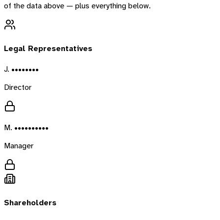
of the data above — plus everything below.
Legal Representatives
J. ••••••••
Director
M. ••••••••••
Manager
Shareholders