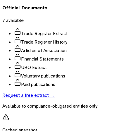
Official Documents
7
available
Trade Register Extract
Trade Register History
Articles of Association
Financial Statements
UBO Extract
Voluntary publications
Paid publications
Request a free extract →
Available to compliance-obligated entities only.
Cached snapshot