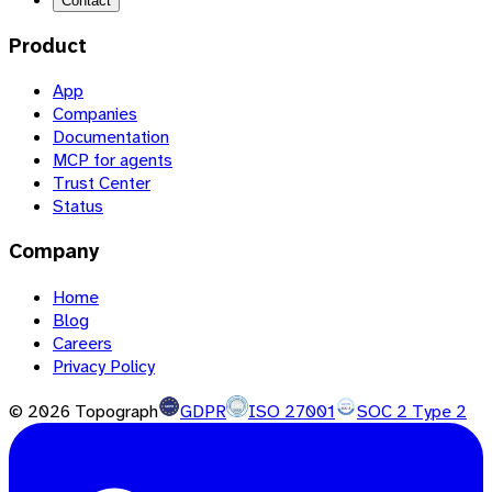
Contact
Product
App
Companies
Documentation
MCP for agents
Trust Center
Status
Company
Home
Blog
Careers
Privacy Policy
©
2026
Topograph
GDPR
ISO 27001
SOC 2 Type 2