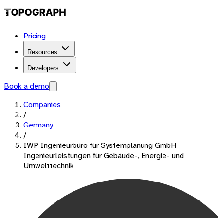
Pricing
Resources
Developers
Book a demo
Companies
/
Germany
/
IWP Ingenieurbüro für Systemplanung GmbH
Ingenieurleistungen für Gebäude-, Energie- und
Umwelttechnik