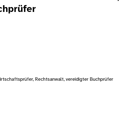
chprüfer
tschaftsprüfer, Rechtsanwalt, vereidigter Buchprüfer