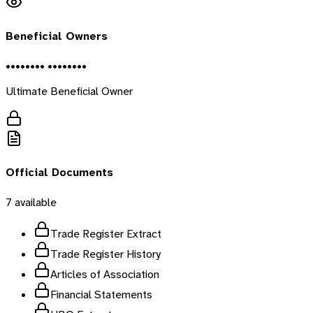
Beneficial Owners
•••••••• ••••••••
Ultimate Beneficial Owner
Official Documents
7
available
Trade Register Extract
Trade Register History
Articles of Association
Financial Statements