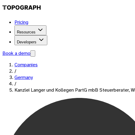
Pricing
Resources
Developers
Book a demo
Companies
/
Germany
/
Kanzlei Langer und Kollegen PartG mbB Steuerberater, Wir