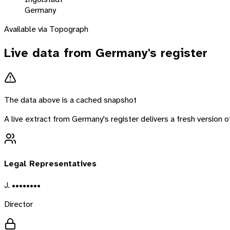
Germany
Available via Topograph
Live data from
Germany
's register
The data above is a cached snapshot
A live extract from
Germany
's register delivers a fresh version
Legal Representatives
J. ••••••••
Director