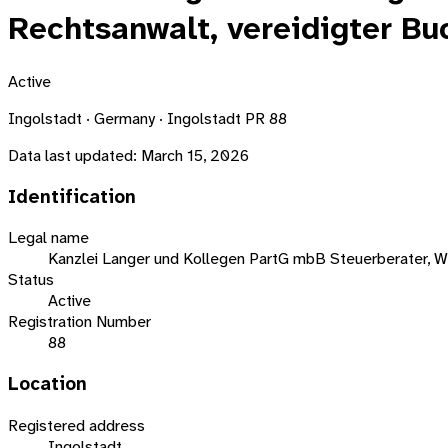
Rechtsanwalt, vereidigter Bu
Active
Ingolstadt · Germany · Ingolstadt PR 88
Data last updated:
March 15, 2026
Identification
Legal name
Kanzlei Langer und Kollegen PartG mbB Steuerberater, Wir
Status
Active
Registration Number
88
Location
Registered address
Ingolstadt