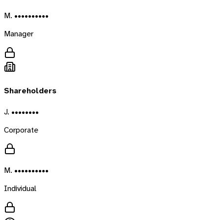
M. ••••••••••
Manager
Shareholders
J. ••••••••
Corporate
M. ••••••••••
Individual