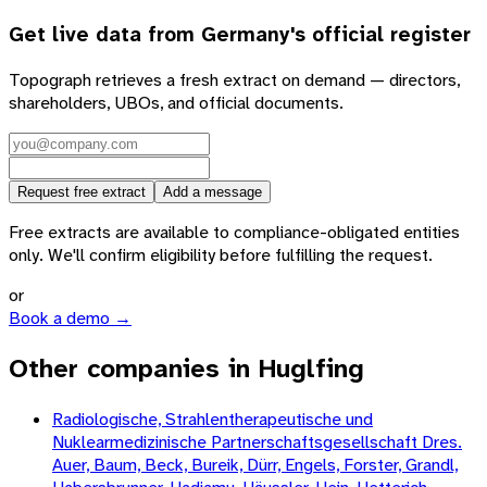
Get live data from
Germany
's official register
Topograph retrieves a fresh extract on demand — directors,
shareholders, UBOs, and official documents.
Request free extract
Add a message
Free extracts are available to compliance-obligated entities
only. We'll confirm eligibility before fulfilling the request.
or
Book a demo →
Other companies in Huglfing
Radiologische, Strahlentherapeutische und
Nuklearmedizinische Partnerschaftsgesellschaft Dres.
Auer, Baum, Beck, Bureik, Dürr, Engels, Forster, Grandl,