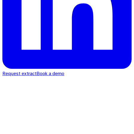
Request extract
Book a demo