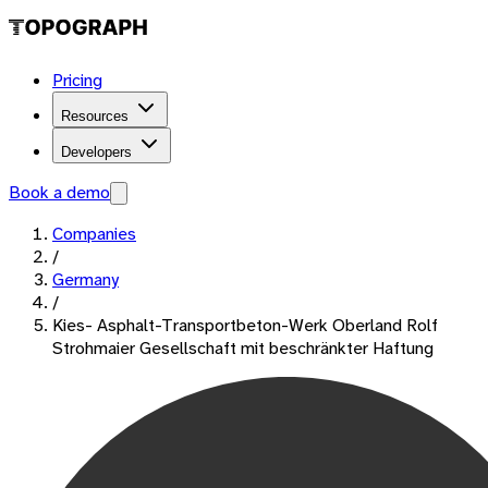
Pricing
Resources
Developers
Book a demo
Companies
/
Germany
/
Kies- Asphalt-Transportbeton-Werk Oberland Rolf
Strohmaier Gesellschaft mit beschränkter Haftung