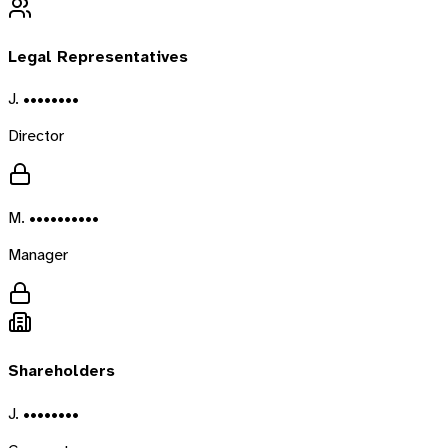
Legal Representatives
J. ••••••••
Director
M. ••••••••••
Manager
Shareholders
J. ••••••••