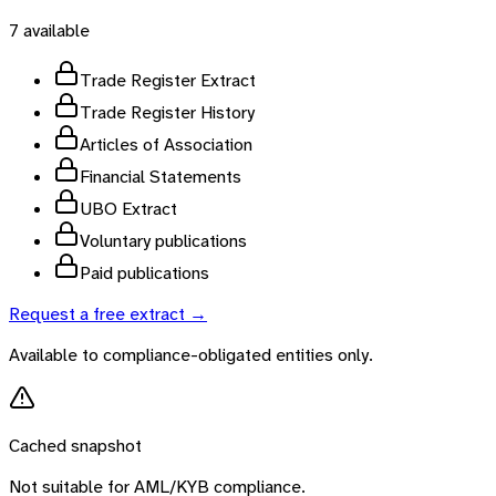
7
available
Trade Register Extract
Trade Register History
Articles of Association
Financial Statements
UBO Extract
Voluntary publications
Paid publications
Request a free extract →
Available to compliance-obligated entities only.
Cached snapshot
Not suitable for AML/KYB compliance.