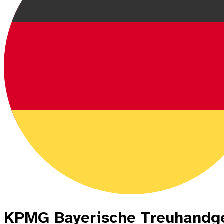
KPMG Bayerische Treuhandge