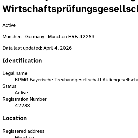
Wirtschaftsprüfungsgesellsc
Active
München · Germany · München HRB 42283
Data last updated:
April 4, 2026
Identification
Legal name
KPMG Bayerische Treuhandgesellschaft Aktiengesellscha
Status
Active
Registration Number
42283
Location
Registered address
München