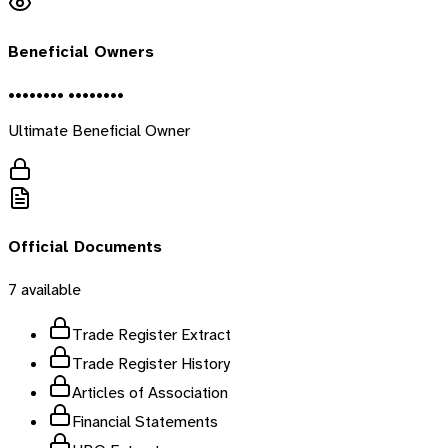
Beneficial Owners
•••••••• ••••••••
Ultimate Beneficial Owner
Official Documents
7
available
Trade Register Extract
Trade Register History
Articles of Association
Financial Statements