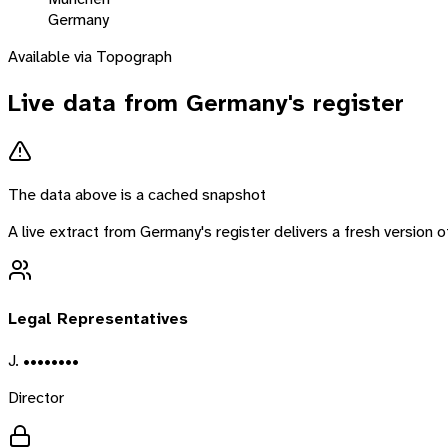
Germany
Available via Topograph
Live data from
Germany
's register
The data above is a cached snapshot
A live extract from
Germany
's register delivers a fresh version
Legal Representatives
J. ••••••••
Director