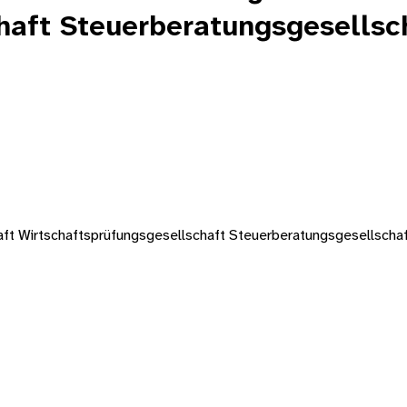
haft Steuerberatungsgesellsc
ft Wirtschaftsprüfungsgesellschaft Steuerberatungsgesellscha