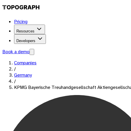
Pricing
Resources
Developers
Book a demo
Companies
/
Germany
/
KPMG Bayerische Treuhandgesellschaft Aktiengesellscha