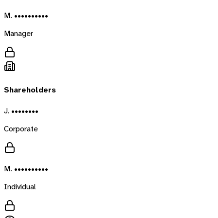
M. ••••••••••
Manager
Shareholders
J. ••••••••
Corporate
M. ••••••••••
Individual