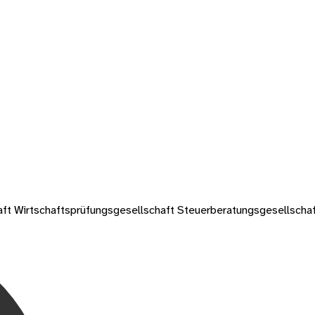
ft Wirtschaftsprüfungsgesellschaft Steuerberatungsgesellscha