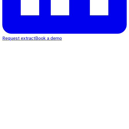
Request extract
Book a demo