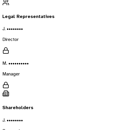
Legal Representatives
J. ••••••••
Director
M. ••••••••••
Manager
Shareholders
J. ••••••••