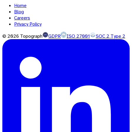
Home
Blog
Careers
Privacy Policy
©
2026
Topograph
GDPR
ISO 27001
SOC 2 Type 2