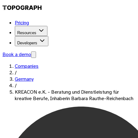
Pricing
Resources
Developers
Book a demo
Companies
/
Germany
/
KREACON e.K. - Beratung und Dienstleistung für
kreative Berufe, Inhaberin Barbara Rauthe-Reichenbach