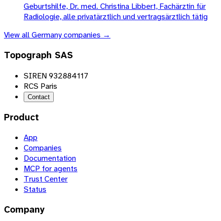
Geburtshilfe, Dr. med. Christina Libbert, Fachärztin für
Radiologie, alle privatärztlich und vertragsärztlich tätig
View all
Germany
companies →
Topograph SAS
SIREN 932884117
RCS Paris
Contact
Product
App
Companies
Documentation
MCP for agents
Trust Center
Status
Company