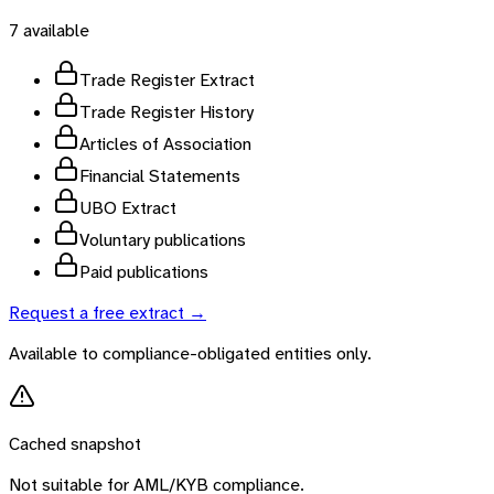
7
available
Trade Register Extract
Trade Register History
Articles of Association
Financial Statements
UBO Extract
Voluntary publications
Paid publications
Request a free extract →
Available to compliance-obligated entities only.
Cached snapshot
Not suitable for AML/KYB compliance.