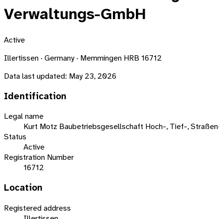
Verwaltungs-GmbH
Active
Illertissen · Germany · Memmingen HRB 16712
Data last updated:
May 23, 2026
Identification
Legal name
Kurt Motz Baubetriebsgesellschaft Hoch-, Tief-, Straße
Status
Active
Registration Number
16712
Location
Registered address
Illertissen