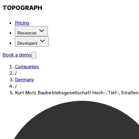
Pricing
Resources
Developers
Book a demo
Companies
/
Germany
/
Kurt Motz Baubetriebsgesellschaft Hoch-, Tief-, Straße