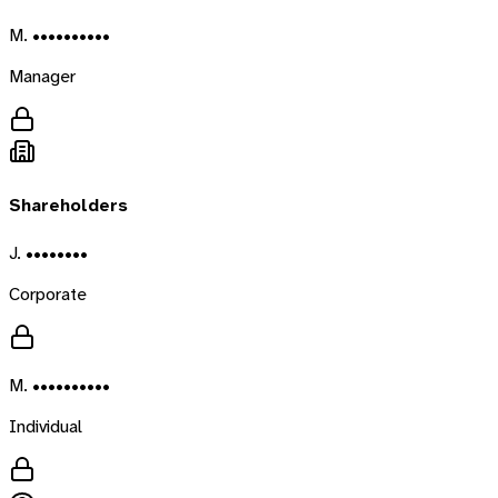
M. ••••••••••
Manager
Shareholders
J. ••••••••
Corporate
M. ••••••••••
Individual