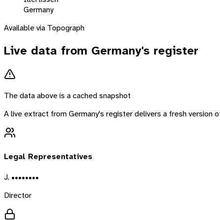
Germany
Available via Topograph
Live data from
Germany
's register
The data above is a cached snapshot
A live extract from
Germany
's register delivers a fresh version
Legal Representatives
J. ••••••••
Director