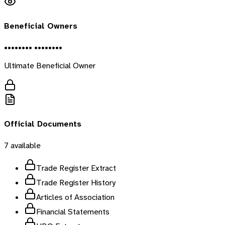
Beneficial Owners
•••••••• ••••••••
Ultimate Beneficial Owner
Official Documents
7
available
Trade Register Extract
Trade Register History
Articles of Association
Financial Statements