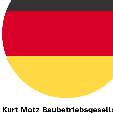
Kurt Motz Baubetriebsgesells