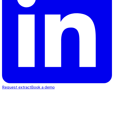
Request extract
Book a demo