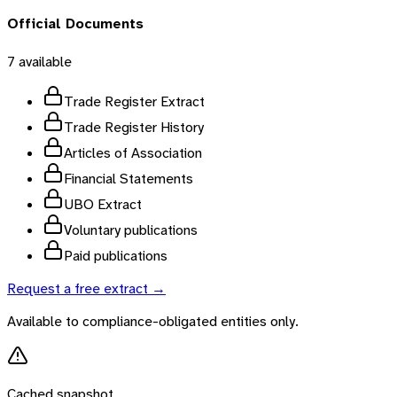
Official Documents
7
available
Trade Register Extract
Trade Register History
Articles of Association
Financial Statements
UBO Extract
Voluntary publications
Paid publications
Request a free extract →
Available to compliance-obligated entities only.
Cached snapshot