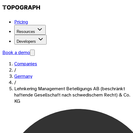
Pricing
Resources
Developers
Book a demo
Companies
/
Germany
/
Lehnkering Management Beteiligungs AB (beschränkt
haftende Gesellschaft nach schwedischem Recht) & Co.
KG