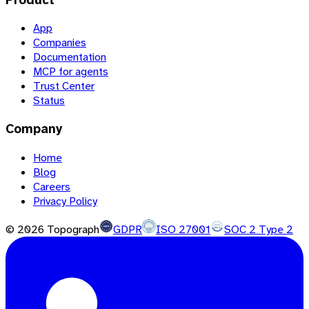
App
Companies
Documentation
MCP for agents
Trust Center
Status
Company
Home
Blog
Careers
Privacy Policy
©
2026
Topograph
GDPR
ISO 27001
SOC 2 Type 2