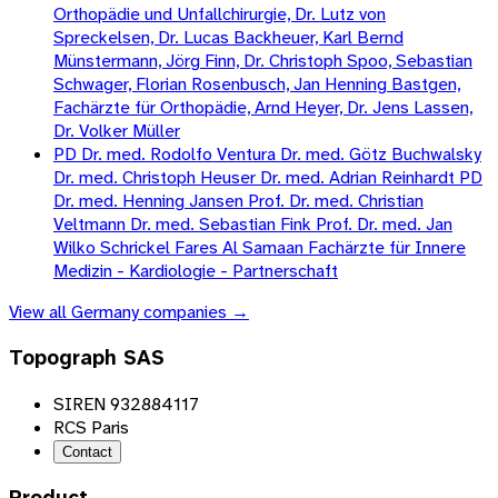
Orthopädie und Unfallchirurgie, Dr. Lutz von
Spreckelsen, Dr. Lucas Backheuer, Karl Bernd
Münstermann, Jörg Finn, Dr. Christoph Spoo, Sebastian
Schwager, Florian Rosenbusch, Jan Henning Bastgen,
Fachärzte für Orthopädie, Arnd Heyer, Dr. Jens Lassen,
Dr. Volker Müller
PD Dr. med. Rodolfo Ventura Dr. med. Götz Buchwalsky
Dr. med. Christoph Heuser Dr. med. Adrian Reinhardt PD
Dr. med. Henning Jansen Prof. Dr. med. Christian
Veltmann Dr. med. Sebastian Fink Prof. Dr. med. Jan
Wilko Schrickel Fares Al Samaan Fachärzte für Innere
Medizin - Kardiologie - Partnerschaft
View all
Germany
companies →
Topograph SAS
SIREN 932884117
RCS Paris
Contact
Product