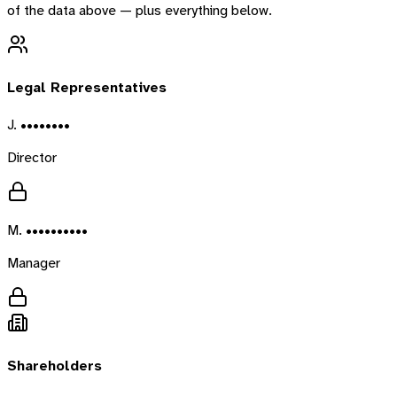
of the data above — plus everything below.
Legal Representatives
J. ••••••••
Director
M. ••••••••••
Manager
Shareholders