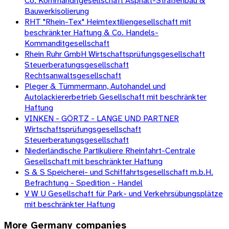
Co. Kommanditgesellschaft Asphalt-Straßenbau &
Bauwerkisolierung
RHT "Rhein-Tex" Heimtextiliengesellschaft mit
beschränkter Haftung & Co. Handels-
Kommanditgesellschaft
Rhein Ruhr GmbH Wirtschaftsprüfungsgesellschaft
Steuerberatungsgesellschaft
Rechtsanwaltsgesellschaft
Pleger & Tümmermann, Autohandel und
Autolackiererbetrieb Gesellschaft mit beschränkter
Haftung
VINKEN - GÖRTZ - LANGE UND PARTNER
Wirtschaftsprüfungsgesellschaft
Steuerberatungsgesellschaft
Niederländische Partikuliere Rheinfahrt-Centrale
Gesellschaft mit beschränkter Haftung
S & S Speicherei- und Schiffahrtsgesellschaft m.b.H.
Befrachtung - Spedition - Handel
V W U Gesellschaft für Park- und Verkehrsübungsplätze
mit beschränkter Haftung
More
Germany
companies