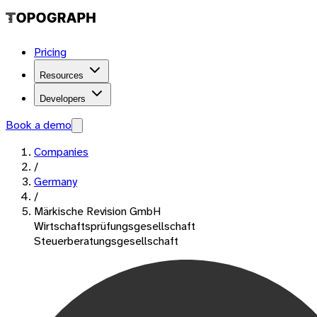
Pricing
Resources
Developers
Book a demo
Companies
/
Germany
/
Märkische Revision GmbH
Wirtschaftsprüfungsgesellschaft
Steuerberatungsgesellschaft