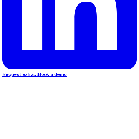
Request extract
Book a demo