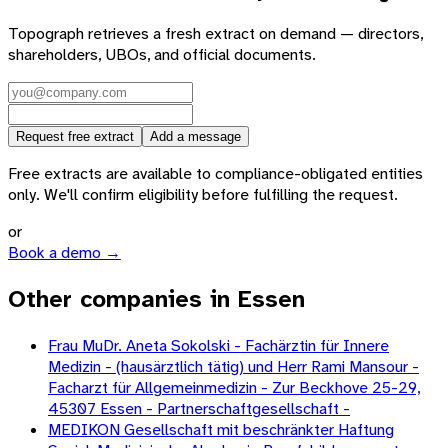
Topograph retrieves a fresh extract on demand — directors,
shareholders, UBOs, and official documents.
Request free extract
Add a message
Free extracts are available to compliance-obligated entities
only. We'll confirm eligibility before fulfilling the request.
or
Book a demo →
Other companies in Essen
Frau MuDr. Aneta Sokolski - Fachärztin für Innere
Medizin - (hausärztlich tätig) und Herr Rami Mansour -
Facharzt für Allgemeinmedizin - Zur Beckhove 25-29,
45307 Essen - Partnerschaftgesellschaft -
MEDIKON Gesellschaft mit beschränkter Haftung