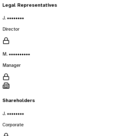
Legal Representatives
J. ••••••••
Director
M. ••••••••••
Manager
Shareholders
J. ••••••••
Corporate