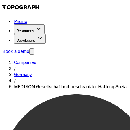
Pricing
Resources
Developers
Book a demo
Companies
/
Germany
/
MEDIKON Gesellschaft mit beschränkter Haftung Sozial