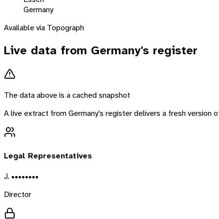
Germany
Available via Topograph
Live data from
Germany
's register
The data above is a cached snapshot
A live extract from
Germany
's register delivers a fresh version
Legal Representatives
J. ••••••••
Director