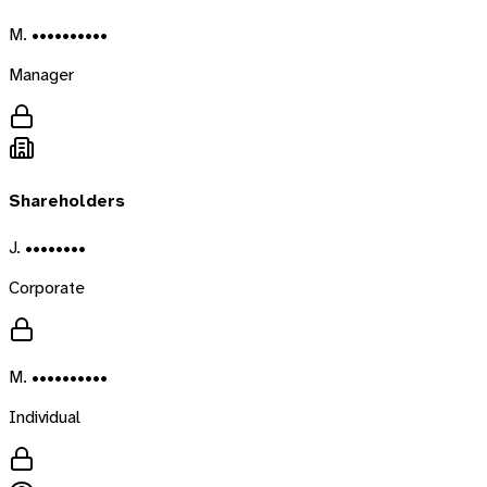
M. ••••••••••
Manager
Shareholders
J. ••••••••
Corporate
M. ••••••••••
Individual