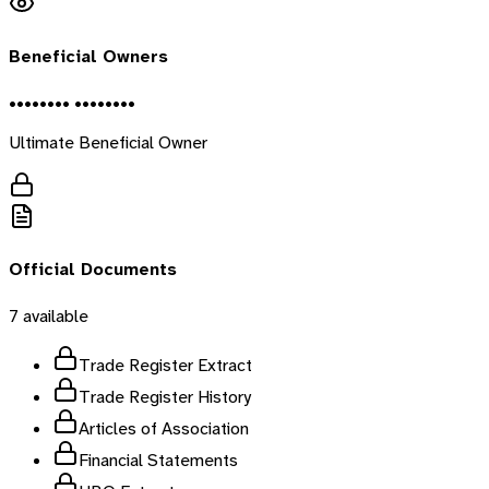
Beneficial Owners
•••••••• ••••••••
Ultimate Beneficial Owner
Official Documents
7
available
Trade Register Extract
Trade Register History
Articles of Association
Financial Statements