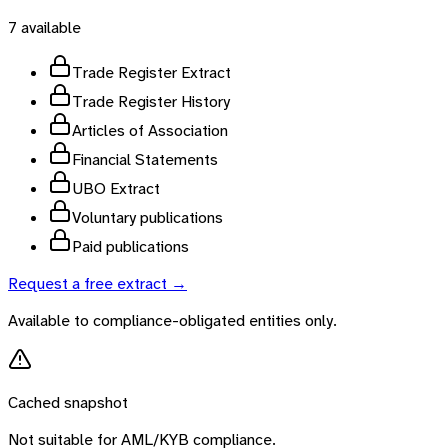
7
available
Trade Register Extract
Trade Register History
Articles of Association
Financial Statements
UBO Extract
Voluntary publications
Paid publications
Request a free extract →
Available to compliance-obligated entities only.
Cached snapshot
Not suitable for AML/KYB compliance.