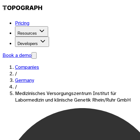
Pricing
Resources
Developers
Book a demo
Companies
/
Germany
/
Medizinisches Versorgungszentrum Institut für
Labormedizin und klinische Genetik Rhein/Ruhr GmbH