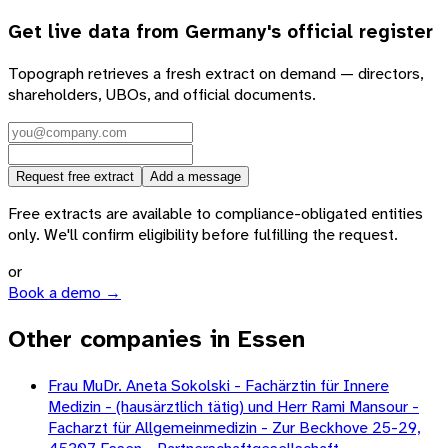
Get live data from
Germany
's official register
Topograph retrieves a fresh extract on demand — directors,
shareholders, UBOs, and official documents.
Request free extract
Add a message
Free extracts are available to compliance-obligated entities
only. We'll confirm eligibility before fulfilling the request.
or
Book a demo →
Other companies in Essen
Frau MuDr. Aneta Sokolski - Fachärztin für Innere
Medizin - (hausärztlich tätig) und Herr Rami Mansour -
Facharzt für Allgemeinmedizin - Zur Beckhove 25-29,