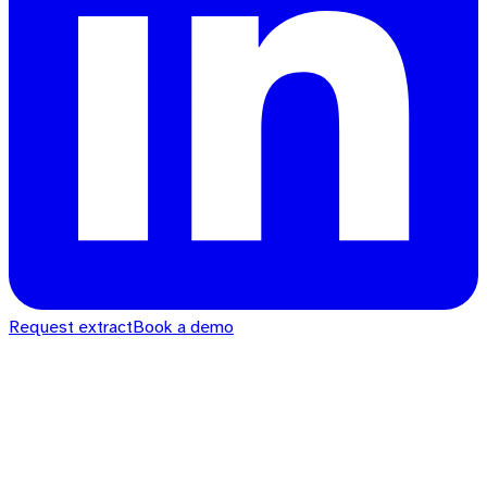
Request extract
Book a demo