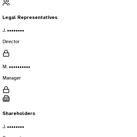
Legal Representatives
J. ••••••••
Director
M. ••••••••••
Manager
Shareholders
J. ••••••••