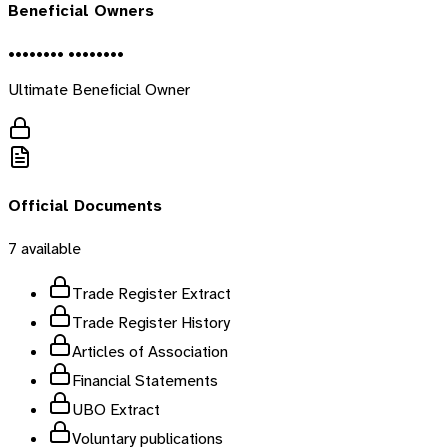
Beneficial Owners
•••••••• ••••••••
Ultimate Beneficial Owner
Official Documents
7
available
Trade Register Extract
Trade Register History
Articles of Association
Financial Statements
UBO Extract
Voluntary publications