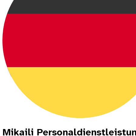
Mikaili Personaldienstleist