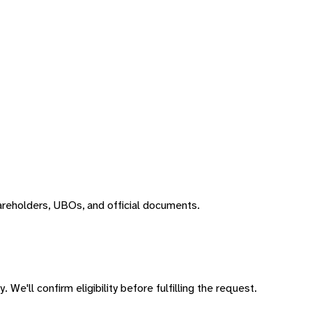
areholders, UBOs, and official documents.
 We'll confirm eligibility before fulfilling the request.