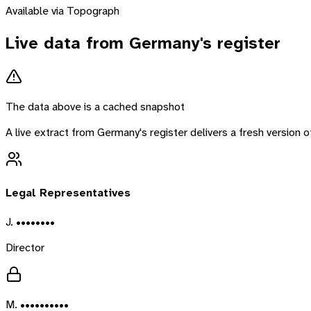
Available via Topograph
Live data from
Germany
's register
The data above is a cached snapshot
A live extract from
Germany
's register delivers a fresh version
Legal Representatives
J. ••••••••
Director
M. ••••••••••