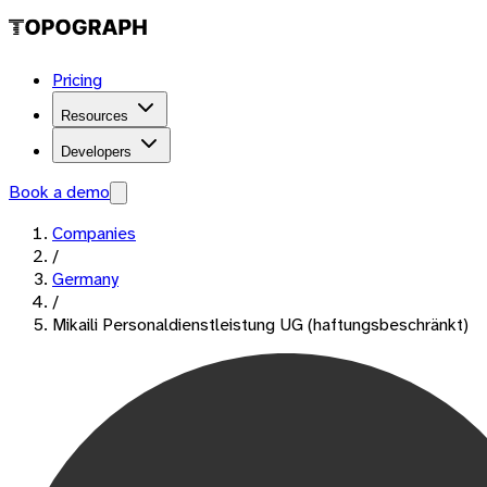
Pricing
Resources
Developers
Book a demo
Companies
/
Germany
/
Mikaili Personaldienstleistung UG (haftungsbeschränkt)