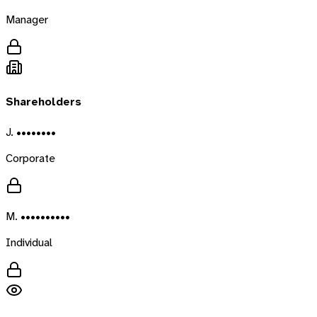
Manager
Shareholders
J. ••••••••
Corporate
M. ••••••••••
Individual