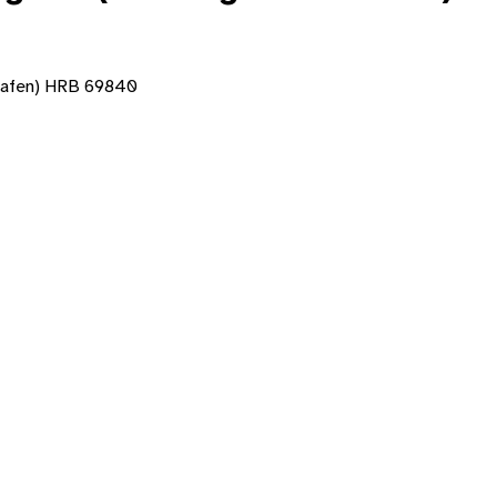
shafen) HRB 69840