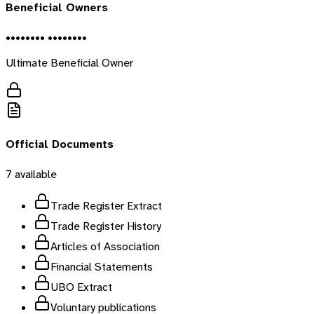
Beneficial Owners
•••••••• ••••••••
Ultimate Beneficial Owner
Official Documents
7
available
Trade Register Extract
Trade Register History
Articles of Association
Financial Statements
UBO Extract
Voluntary publications