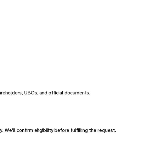
areholders, UBOs, and official documents.
 We'll confirm eligibility before fulfilling the request.