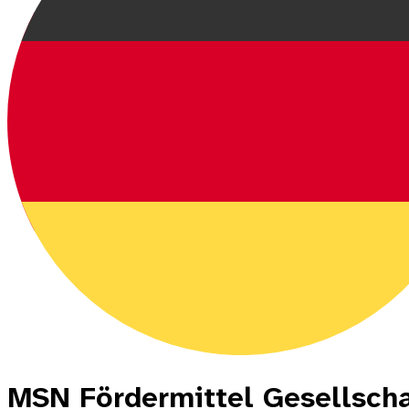
MSN Fördermittel Gesellscha