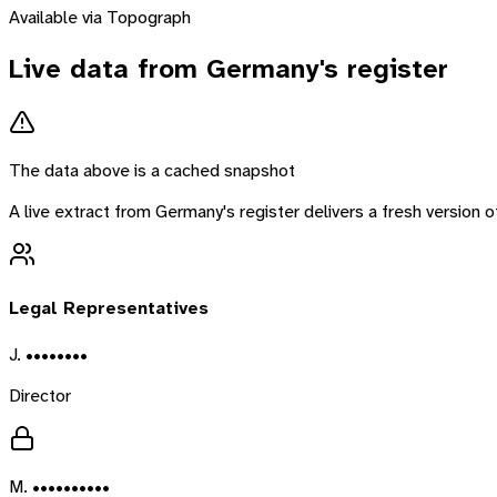
Available via Topograph
Live data from
Germany
's register
The data above is a cached snapshot
A live extract from
Germany
's register delivers a fresh version
Legal Representatives
J. ••••••••
Director
M. ••••••••••