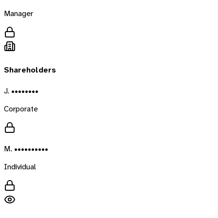
Manager
Shareholders
J. ••••••••
Corporate
M. ••••••••••
Individual