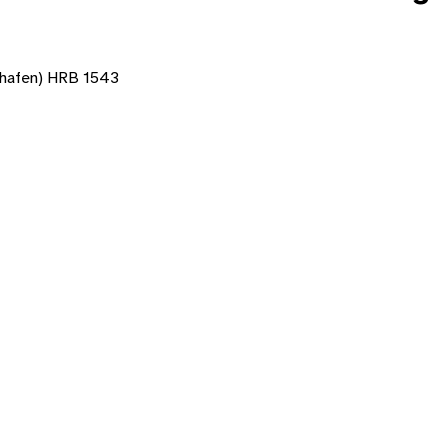
gshafen) HRB 1543