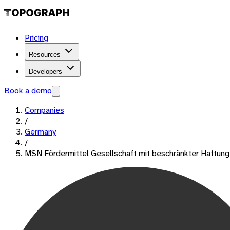
Pricing
Resources
Developers
Book a demo
Companies
/
Germany
/
MSN Fördermittel Gesellschaft mit beschränkter Haftung