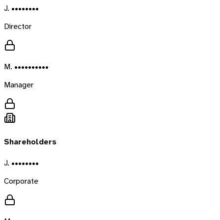
J. ••••••••
Director
M. ••••••••••
Manager
Shareholders
J. ••••••••
Corporate