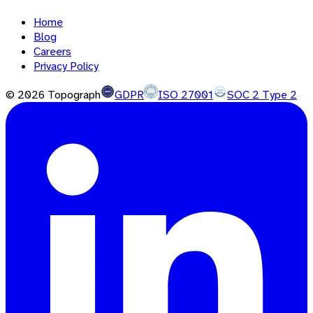
Home
Blog
Careers
Privacy Policy
©
2026
Topograph
GDPR
ISO 27001
SOC 2 Type 2