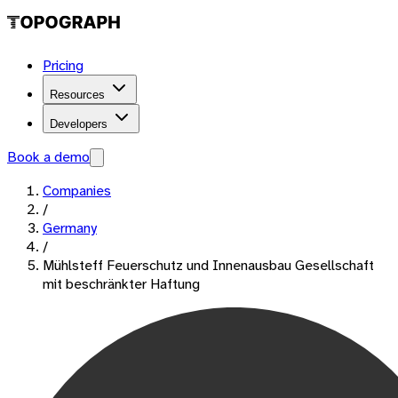
Pricing
Resources
Developers
Book a demo
Companies
/
Germany
/
Mühlsteff Feuerschutz und Innenausbau Gesellschaft
mit beschränkter Haftung