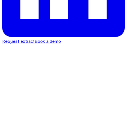
Request extract
Book a demo