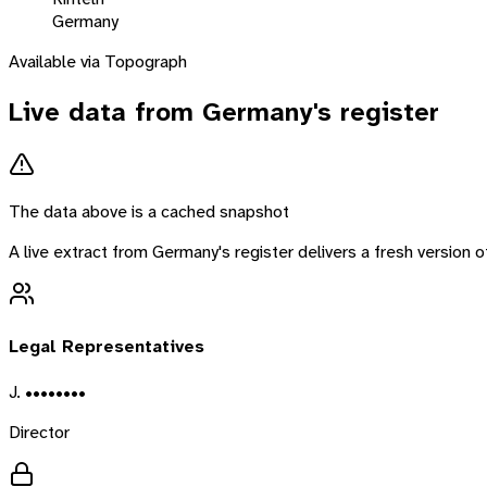
Germany
Available via Topograph
Live data from
Germany
's register
The data above is a cached snapshot
A live extract from
Germany
's register delivers a fresh version
Legal Representatives
J. ••••••••
Director