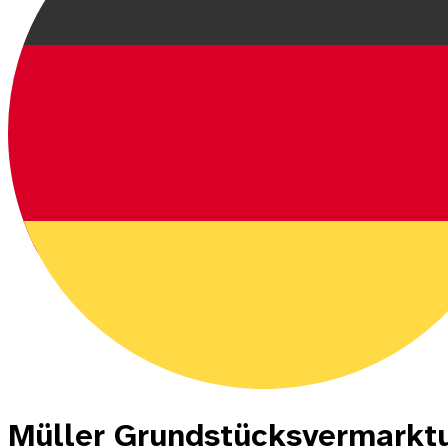
Müller Grundstücksvermarktu