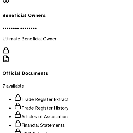
Beneficial Owners
•••••••• ••••••••
Ultimate Beneficial Owner
Official Documents
7
available
Trade Register Extract
Trade Register History
Articles of Association
Financial Statements