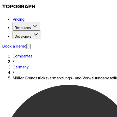
Pricing
Resources
Developers
Book a demo
Companies
/
Germany
/
Müller Grundstücksvermarktungs- und Verwaltungsbeteili