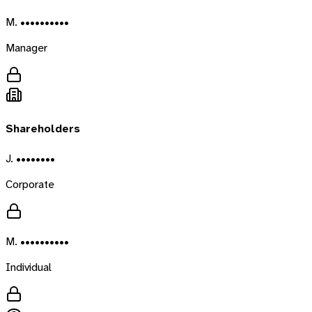
M. ••••••••••
Manager
Shareholders
J. ••••••••
Corporate
M. ••••••••••
Individual