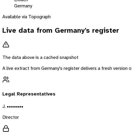
Germany
Available via Topograph
Live data from
Germany
's register
The data above is a cached snapshot
A live extract from
Germany
's register delivers a fresh version
Legal Representatives
J. ••••••••
Director