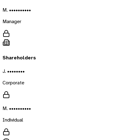
M. ••••••••••
Manager
Shareholders
J. ••••••••
Corporate
M. ••••••••••
Individual