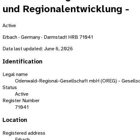
und Regionalentwicklung -
Active
Erbach · Germany · Darmstadt HRB 71041
Data last updated:
June 6, 2026
Identification
Legal name
Odenwald-Regional-Gesellschaft mbH (OREG) - Gesellscha
Status
Active
Register Number
71041
Location
Registered address
Erbach