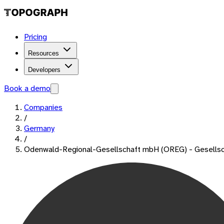
Pricing
Resources
Developers
Book a demo
Companies
/
Germany
/
Odenwald-Regional-Gesellschaft mbH (OREG) - Gesellscha