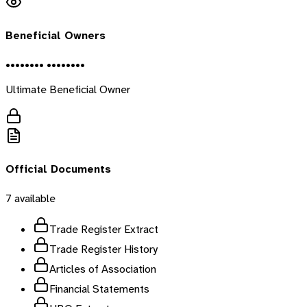
Beneficial Owners
•••••••• ••••••••
Ultimate Beneficial Owner
Official Documents
7
available
Trade Register Extract
Trade Register History
Articles of Association
Financial Statements