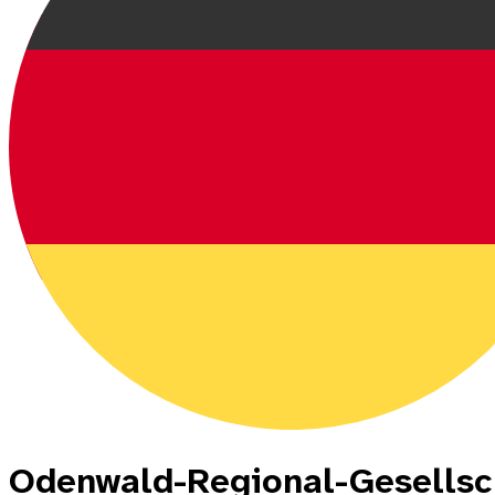
Odenwald-Regional-Gesellsch