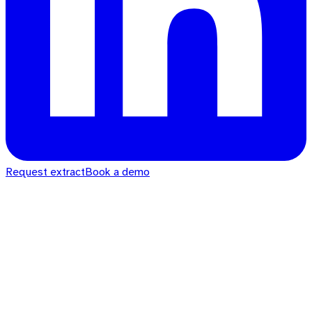
Request extract
Book a demo