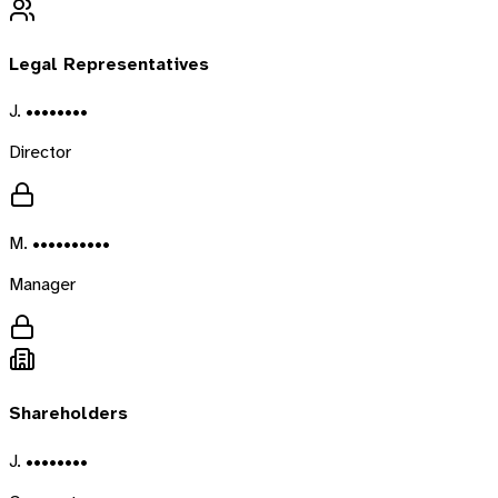
Legal Representatives
J. ••••••••
Director
M. ••••••••••
Manager
Shareholders
J. ••••••••