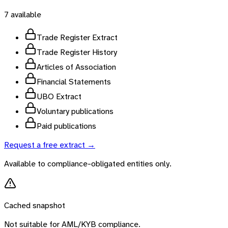
7
available
Trade Register Extract
Trade Register History
Articles of Association
Financial Statements
UBO Extract
Voluntary publications
Paid publications
Request a free extract →
Available to compliance-obligated entities only.
Cached snapshot
Not suitable for AML/KYB compliance.