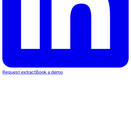
Request extract
Book a demo