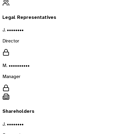
Legal Representatives
J. ••••••••
Director
M. ••••••••••
Manager
Shareholders
J. ••••••••