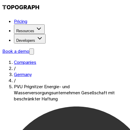
Pricing
Resources
Developers
Book a demo
Companies
/
Germany
/
PVU Prignitzer Energie- und
Wasserversorgungsunternehmen Gesellschaft mit
beschränkter Haftung