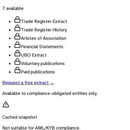
7
available
Trade Register Extract
Trade Register History
Articles of Association
Financial Statements
UBO Extract
Voluntary publications
Paid publications
Request a free extract →
Available to compliance-obligated entities only.
Cached snapshot
Not suitable for AML/KYB compliance.