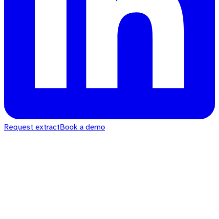
Request extract
Book a demo