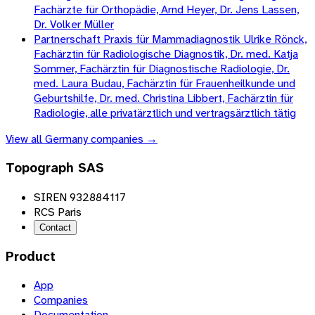
Fachärzte für Orthopädie, Arnd Heyer, Dr. Jens Lassen,
Dr. Volker Müller
Partnerschaft Praxis für Mammadiagnostik Ulrike Rönck,
Fachärztin für Radiologische Diagnostik, Dr. med. Katja
Sommer, Fachärztin für Diagnostische Radiologie, Dr.
med. Laura Budau, Fachärztin für Frauenheilkunde und
Geburtshilfe, Dr. med. Christina Libbert, Fachärztin für
Radiologie, alle privatärztlich und vertragsärztlich tätig
View all
Germany
companies →
Topograph SAS
SIREN 932884117
RCS Paris
Contact
Product
App
Companies
Documentation