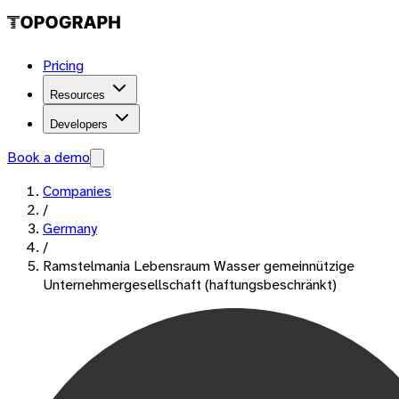
Pricing
Resources
Developers
Book a demo
Companies
/
Germany
/
Ramstelmania Lebensraum Wasser gemeinnützige
Unternehmergesellschaft (haftungsbeschränkt)