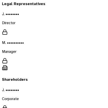
Legal Representatives
J. ••••••••
Director
M. ••••••••••
Manager
Shareholders
J. ••••••••
Corporate