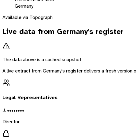
Germany
Available via Topograph
Live data from
Germany
's register
The data above is a cached snapshot
A live extract from
Germany
's register delivers a fresh version
Legal Representatives
J. ••••••••
Director