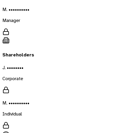
M. ••••••••••
Manager
Shareholders
J. ••••••••
Corporate
M. ••••••••••
Individual