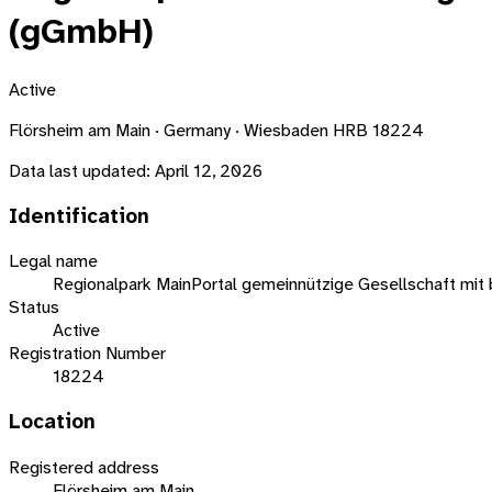
(gGmbH)
Active
Flörsheim am Main · Germany · Wiesbaden HRB 18224
Data last updated:
April 12, 2026
Identification
Legal name
Regionalpark MainPortal gemeinnützige Gesellschaft mi
Status
Active
Registration Number
18224
Location
Registered address
Flörsheim am Main