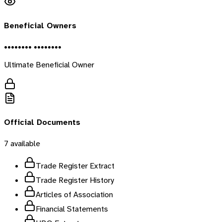
Beneficial Owners
•••••••• ••••••••
Ultimate Beneficial Owner
Official Documents
7
available
Trade Register Extract
Trade Register History
Articles of Association
Financial Statements