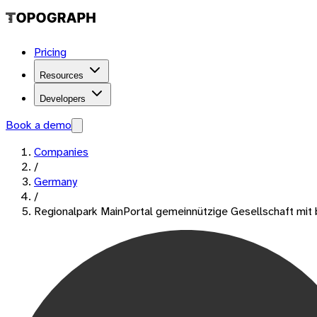
Pricing
Resources
Developers
Book a demo
Companies
/
Germany
/
Regionalpark MainPortal gemeinnützige Gesellschaft mi