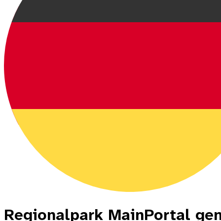
Regionalpark MainPortal gem