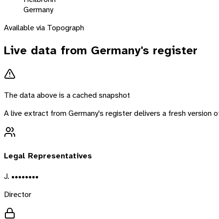
Germany
Available via Topograph
Live data from
Germany
's register
The data above is a cached snapshot
A live extract from
Germany
's register delivers a fresh version
Legal Representatives
J. ••••••••
Director