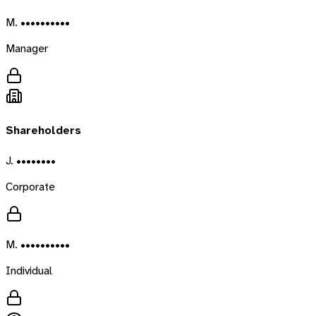
M. ••••••••••
Manager
Shareholders
J. ••••••••
Corporate
M. ••••••••••
Individual