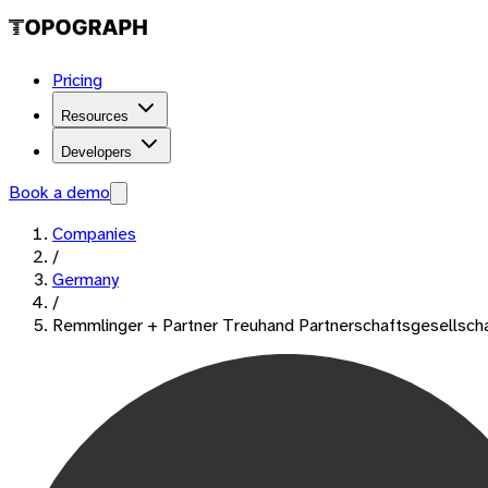
Pricing
Resources
Developers
Book a demo
Companies
/
Germany
/
Remmlinger + Partner Treuhand Partnerschaftsgesellsch