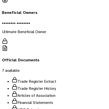
Beneficial Owners
•••••••• ••••••••
Ultimate Beneficial Owner
Official Documents
7
available
Trade Register Extract
Trade Register History
Articles of Association
Financial Statements