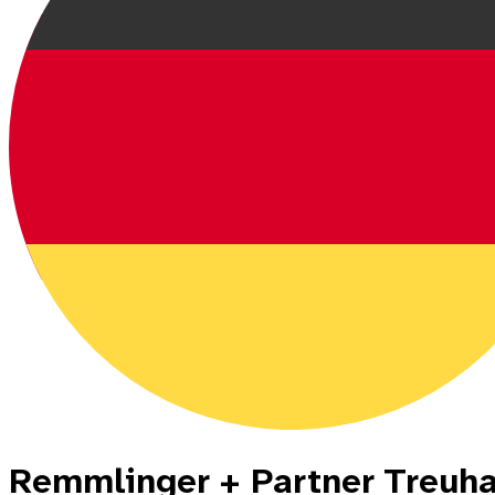
Remmlinger + Partner Treuh