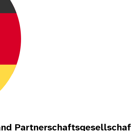
and Partnerschaftsgesellscha